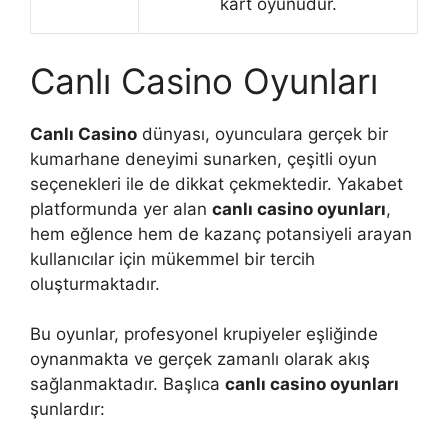
kart oyunudur.
Canlı Casino Oyunları
Canlı Casino
dünyası, oyunculara gerçek bir
kumarhane deneyimi sunarken, çeşitli oyun
seçenekleri ile de dikkat çekmektedir. Yakabet
platformunda yer alan
canlı casino oyunları
,
hem eğlence hem de kazanç potansiyeli arayan
kullanıcılar için mükemmel bir tercih
oluşturmaktadır.
Bu oyunlar, profesyonel krupiyeler eşliğinde
oynanmakta ve gerçek zamanlı olarak akış
sağlanmaktadır. Başlıca
canlı casino oyunları
şunlardır: