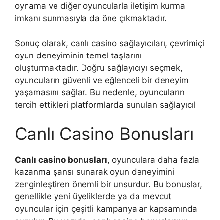
oynama ve diğer oyuncularla iletişim kurma
imkanı sunmasıyla da öne çıkmaktadır.
Sonuç olarak, canlı casino sağlayıcıları, çevrimiçi
oyun deneyiminin temel taşlarını
oluşturmaktadır. Doğru sağlayıcıyı seçmek,
oyuncuların güvenli ve eğlenceli bir deneyim
yaşamasını sağlar. Bu nedenle, oyuncuların
tercih ettikleri platformlarda sunulan sağlayıcıl
Canlı Casino Bonusları
Canlı casino bonusları
, oyunculara daha fazla
kazanma şansı sunarak oyun deneyimini
zenginleştiren önemli bir unsurdur. Bu bonuslar,
genellikle yeni üyeliklerde ya da mevcut
oyuncular için çeşitli kampanyalar kapsamında