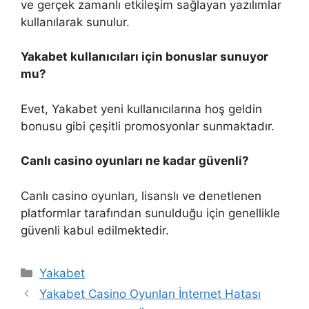
ve gerçek zamanlı etkileşim sağlayan yazılımlar
kullanılarak sunulur.
Yakabet kullanıcıları için bonuslar sunuyor
mu?
Evet, Yakabet yeni kullanıcılarına hoş geldin
bonusu gibi çeşitli promosyonlar sunmaktadır.
Canlı casino oyunları ne kadar güvenli?
Canlı casino oyunları, lisanslı ve denetlenen
platformlar tarafından sunulduğu için genellikle
güvenli kabul edilmektedir.
Kategoriler
Yakabet
Yakabet Casino Oyunları İnternet Hatası