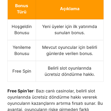
Bonus
Açıklama
Türü
Hoşgeldin
Yeni üyeler için ilk yatırımda
Bonusu
sunulan bonus.
Yenileme
Mevcut oyuncular için belirli
Bonusu
günlerde verilen bonus.
Belirli slot oyunlarında
Free Spin
ücretsiz döndürme hakkı.
Free Spin’ler
: Bazı canlı casinolar, belirli slot
oyunlarında ücretsiz döndürme hakkı vererek
oyuncuların kazançlarını artırma fırsatı sunar. Bu
avantaj, oyuncuların riske girmeden farklı