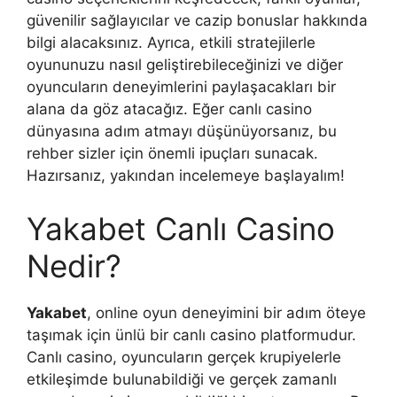
güvenilir sağlayıcılar ve cazip bonuslar hakkında
bilgi alacaksınız. Ayrıca, etkili stratejilerle
oyununuzu nasıl geliştirebileceğinizi ve diğer
oyuncuların deneyimlerini paylaşacakları bir
alana da göz atacağız. Eğer canlı casino
dünyasına adım atmayı düşünüyorsanız, bu
rehber sizler için önemli ipuçları sunacak.
Hazırsanız, yakından incelemeye başlayalım!
Yakabet Canlı Casino
Nedir?
Yakabet
, online oyun deneyimini bir adım öteye
taşımak için ünlü bir canlı casino platformudur.
Canlı casino, oyuncuların gerçek krupiyelerle
etkileşimde bulunabildiği ve gerçek zamanlı