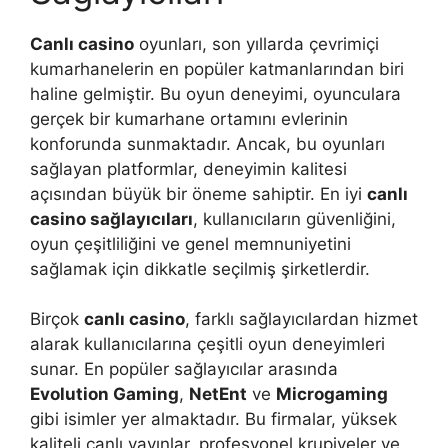
Canlı casino
oyunları, son yıllarda çevrimiçi
kumarhanelerin en popüler katmanlarından biri
haline gelmiştir. Bu oyun deneyimi, oyunculara
gerçek bir kumarhane ortamını evlerinin
konforunda sunmaktadır. Ancak, bu oyunları
sağlayan platformlar, deneyimin kalitesi
açısından büyük bir öneme sahiptir. En iyi
canlı
casino sağlayıcıları
, kullanıcıların güvenliğini,
oyun çeşitliliğini ve genel memnuniyetini
sağlamak için dikkatle seçilmiş şirketlerdir.
Birçok
canlı casino
, farklı sağlayıcılardan hizmet
alarak kullanıcılarına çeşitli oyun deneyimleri
sunar. En popüler sağlayıcılar arasında
Evolution Gaming
,
NetEnt
ve
Microgaming
gibi isimler yer almaktadır. Bu firmalar, yüksek
kaliteli canlı yayınlar, profesyonel krupiyeler ve