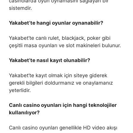
casinolarda oyun oynamasını sağlayan bir
sistemdir.
Yakabet’te hangi oyunlar oynanabilir?
Yakabet’te canlı rulet, blackjack, poker gibi
çeşitli masa oyunları ve slot makineleri bulunur.
Yakabet’te nasıl kayıt olunabilir?
Yakabet’te kayıt olmak için siteye giderek
gerekli bilgileri doldurmanız ve onaylamanız
yeterlidir.
Canlı casino oyunları için hangi teknolojiler
kullanılıyor?
Canlı casino oyunları genellikle HD video akışı