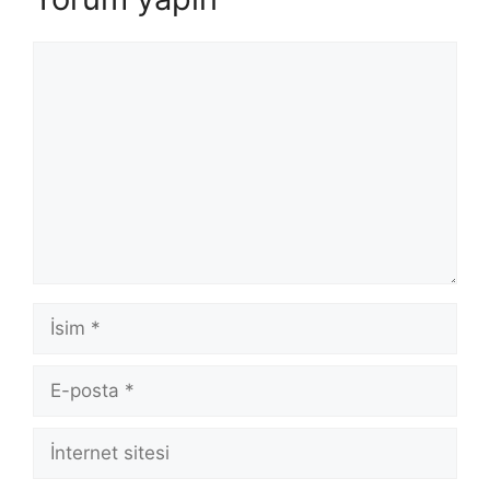
Yorum
İsim
E-
posta
İnternet
sitesi