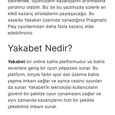
belirlemek, oyuncuların kazançlarını artırmasına
yardımcı olabilir. Biz de bu yazımızda sizlerle en
etkili kazanç stratejilerini paylaşacağız. Bu
sayede Yakabet üzerinde oynadığınız Pragmatic
Play oyunlarından daha fazla kazanç elde
edebilirsiniz.
Yakabet Nedir?
Yakabet
bir online bahis platformudur ve bahis
severlere geniş bir oyun yelpazesi sunar. Bu
platform, birçok farklı spor dalı üzerine bahis
yapma imkanı sağlar ve ayrıca casino oyunları
da sunar. Yakabet’in teknolojisi kullanıcıların
güvenli bir şekilde oyun oynamasını sağlar ve
aynı zamanda kazançlarını hızlı bir şekilde
çekebilme imkanı sunar.