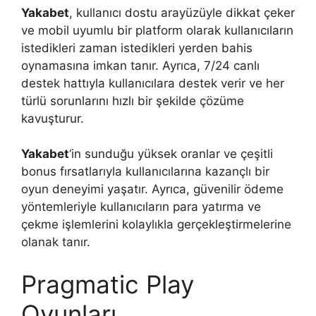
Yakabet
, kullanıcı dostu arayüzüyle dikkat çeker
ve mobil uyumlu bir platform olarak kullanıcıların
istedikleri zaman istedikleri yerden bahis
oynamasına imkan tanır. Ayrıca, 7/24 canlı
destek hattıyla kullanıcılara destek verir ve her
türlü sorunlarını hızlı bir şekilde çözüme
kavuşturur.
Yakabet
‘in sunduğu yüksek oranlar ve çeşitli
bonus fırsatlarıyla kullanıcılarına kazançlı bir
oyun deneyimi yaşatır. Ayrıca, güvenilir ödeme
yöntemleriyle kullanıcıların para yatırma ve
çekme işlemlerini kolaylıkla gerçekleştirmelerine
olanak tanır.
Pragmatic Play
Oyunları