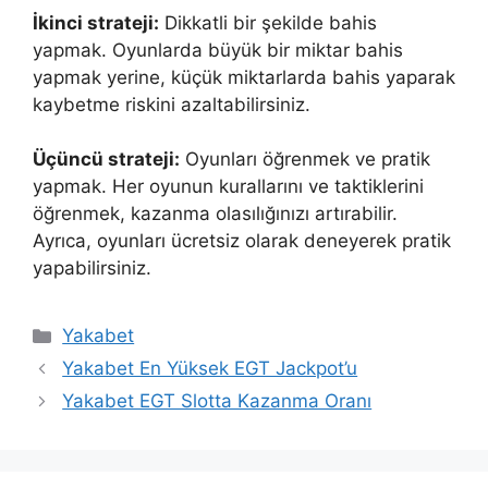
İkinci strateji:
Dikkatli bir şekilde bahis
yapmak. Oyunlarda büyük bir miktar bahis
yapmak yerine, küçük miktarlarda bahis yaparak
kaybetme riskini azaltabilirsiniz.
Üçüncü strateji:
Oyunları öğrenmek ve pratik
yapmak. Her oyunun kurallarını ve taktiklerini
öğrenmek, kazanma olasılığınızı artırabilir.
Ayrıca, oyunları ücretsiz olarak deneyerek pratik
yapabilirsiniz.
Kategoriler
Yakabet
Yakabet En Yüksek EGT Jackpot’u
Yakabet EGT Slotta Kazanma Oranı