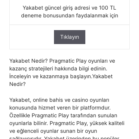
Yakabet güncel giriş adresi ve 100 TL
deneme bonusundan faydalanmak için
Tıklayın
Yakabet Nedir? Pragmatic Play oyunları ve
kazanç stratejileri hakkında bilgi edinin.
İnceleyin ve kazanmaya başlayın.Yakabet
Nedir?
Yakabet, online bahis ve casino oyunları
konusunda hizmet veren bir platformdur.
Özellikle Pragmatic Play tarafından sunulan
oyunlarla bilinir. Pragmatic Play, yüksek kaliteli
ve eğlenceli oyunlar sunan bir oyun
sağlayıcısıdır. Yakabet üzerinden bu popüler