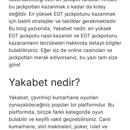
bu jackpotları kazanmak o kadar da kolay
değildir. En yüksek EGT jackpotunu kazanmak
için belirli stratejiler ve taktikler gerekmektedir.
Bu blog yazısında, Yakabet nedir, en yüksek
EGT jackpotu nasıl kazanılır ve EGT jackpotunu
kazananların tecrübeleri hakkında detaylı bilgiler
bulabilirsiniz. Eğer siz de online casinoları ve
jackpotları merak ediyorsanız, bu yazı tam size
göre!
Yakabet nedir?
Yakabet, çevrimiçi kumarhane oyunları
oynayabileceğiniz popüler bir platformdur. Bu
platformda, birçok farklı kategoride oyun
bulabilir ve keyifli vakit geçirebilirsiniz. Canlı
kumarhane, slot makineleri, poker, rulet ve