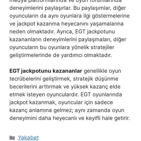
deneyimlerini paylaşırlar. Bu paylaşımlar, diğer
oyuncuların da aynı oyunlara ilgi göstermelerine
ve jackpot kazanma heyecanını yaşamalarına
neden olmaktadır. Ayrıca, EGT jackpotunu
kazananların deneyimlerini paylaşmaları, diğer
oyuncuların bu oyunlara yönelik stratejiler
geliştirmelerinde de yardımcı olmaktadır.
EGT jackpotunu kazananlar
genellikle oyun
tecrübelerini geliştirmek, stratejik düşünme
becerilerini arttırmak ve yüksek kazanç elde
etmek isteyen oyunculardır. EGT oyunlarında
jackpot kazanmak, oyuncular için sadece
kazanç anlamına gelmez; aynı zamanda oyun
deneyimini daha heyecanlı ve keyifli hale getirir.
Kategoriler
Yakabet