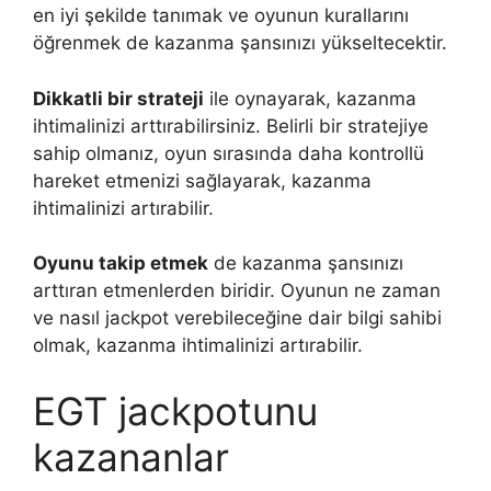
en iyi şekilde tanımak ve oyunun kurallarını
öğrenmek de kazanma şansınızı yükseltecektir.
Dikkatli bir strateji
ile oynayarak, kazanma
ihtimalinizi arttırabilirsiniz. Belirli bir stratejiye
sahip olmanız, oyun sırasında daha kontrollü
hareket etmenizi sağlayarak, kazanma
ihtimalinizi artırabilir.
Oyunu takip etmek
de kazanma şansınızı
arttıran etmenlerden biridir. Oyunun ne zaman
ve nasıl jackpot verebileceğine dair bilgi sahibi
olmak, kazanma ihtimalinizi artırabilir.
EGT jackpotunu
kazananlar