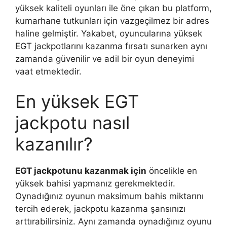
yüksek kaliteli oyunları ile öne çıkan bu platform,
kumarhane tutkunları için vazgeçilmez bir adres
haline gelmiştir. Yakabet, oyuncularına yüksek
EGT jackpotlarını kazanma fırsatı sunarken aynı
zamanda güvenilir ve adil bir oyun deneyimi
vaat etmektedir.
En yüksek EGT
jackpotu nasıl
kazanılır?
EGT jackpotunu kazanmak için
öncelikle en
yüksek bahisi yapmanız gerekmektedir.
Oynadığınız oyunun maksimum bahis miktarını
tercih ederek, jackpotu kazanma şansınızı
arttırabilirsiniz. Aynı zamanda oynadığınız oyunu