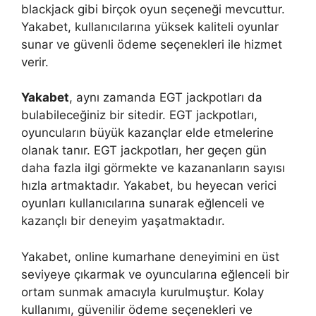
blackjack gibi birçok oyun seçeneği mevcuttur.
Yakabet, kullanıcılarına yüksek kaliteli oyunlar
sunar ve güvenli ödeme seçenekleri ile hizmet
verir.
Yakabet
, aynı zamanda EGT jackpotları da
bulabileceğiniz bir sitedir. EGT jackpotları,
oyuncuların büyük kazançlar elde etmelerine
olanak tanır. EGT jackpotları, her geçen gün
daha fazla ilgi görmekte ve kazananların sayısı
hızla artmaktadır. Yakabet, bu heyecan verici
oyunları kullanıcılarına sunarak eğlenceli ve
kazançlı bir deneyim yaşatmaktadır.
Yakabet, online kumarhane deneyimini en üst
seviyeye çıkarmak ve oyuncularına eğlenceli bir
ortam sunmak amacıyla kurulmuştur. Kolay
kullanımı, güvenilir ödeme seçenekleri ve