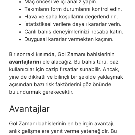
Maç öncesi ve içi analiz yapın.
Takımların form durumlarını kontrol edin.
Hava ve saha koşullarını değerlendirin.
İstatistiksel verilere dayalı kararlar verin.
Canlı bahis deneyimlerinizi hesaba katın.
Duygusal kararlar vermekten kaçının.
Bir sonraki kısımda, Gol Zamanı bahislerinin
avantajlarını
ele alacağız. Bu bahis türü, bazı
kullanıcılar için cazip fırsatlar sunabilir. Ancak,
yine de dikkatli ve bilinçli bir şekilde yaklaşmak
açısından bazı risk faktörlerini göz önünde
bulundurmak gerekecektir.
Avantajlar
Gol Zamanı bahislerinin en belirgin avantajı,
anlık gelişmelere yanıt verme yeteneğidir. Bu