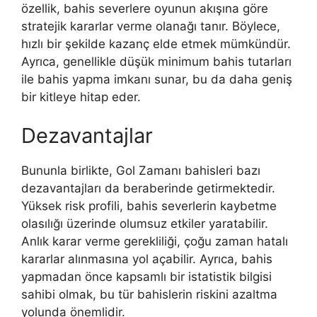
özellik, bahis severlere oyunun akışına göre
stratejik kararlar verme olanağı tanır. Böylece,
hızlı bir şekilde kazanç elde etmek mümkündür.
Ayrıca, genellikle düşük minimum bahis tutarları
ile bahis yapma imkanı sunar, bu da daha geniş
bir kitleye hitap eder.
Dezavantajlar
Bununla birlikte, Gol Zamanı bahisleri bazı
dezavantajları da beraberinde getirmektedir.
Yüksek risk profili, bahis severlerin kaybetme
olasılığı üzerinde olumsuz etkiler yaratabilir.
Anlık karar verme gerekliliği, çoğu zaman hatalı
kararlar alınmasına yol açabilir. Ayrıca, bahis
yapmadan önce kapsamlı bir istatistik bilgisi
sahibi olmak, bu tür bahislerin riskini azaltma
yolunda önemlidir.