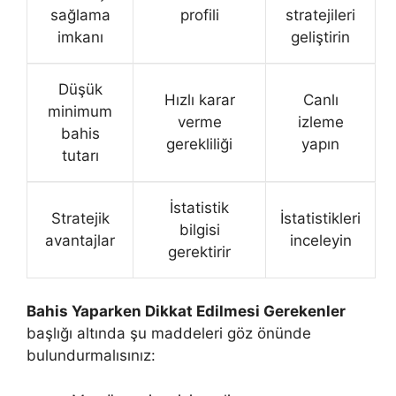
sağlama
profili
stratejileri
imkanı
geliştirin
Düşük
Hızlı karar
Canlı
minimum
verme
izleme
bahis
gerekliliği
yapın
tutarı
İstatistik
Stratejik
İstatistikleri
bilgisi
avantajlar
inceleyin
gerektirir
Bahis Yaparken Dikkat Edilmesi Gerekenler
başlığı altında şu maddeleri göz önünde
bulundurmalısınız: