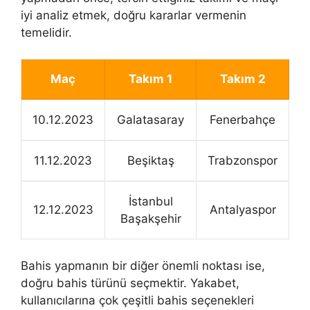
iyi analiz etmek, doğru kararlar vermenin
temelidir.
Maç
Takım 1
Takım 2
10.12.2023
Galatasaray
Fenerbahçe
11.12.2023
Beşiktaş
Trabzonspor
İstanbul
12.12.2023
Antalyaspor
Başakşehir
Bahis yapmanın bir diğer önemli noktası ise,
doğru bahis türünü seçmektir. Yakabet,
kullanıcılarına çok çeşitli bahis seçenekleri