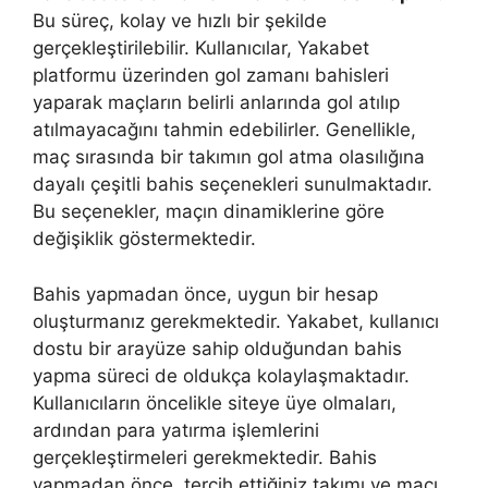
Bu süreç, kolay ve hızlı bir şekilde
gerçekleştirilebilir. Kullanıcılar, Yakabet
platformu üzerinden gol zamanı bahisleri
yaparak maçların belirli anlarında gol atılıp
atılmayacağını tahmin edebilirler. Genellikle,
maç sırasında bir takımın gol atma olasılığına
dayalı çeşitli bahis seçenekleri sunulmaktadır.
Bu seçenekler, maçın dinamiklerine göre
değişiklik göstermektedir.
Bahis yapmadan önce, uygun bir hesap
oluşturmanız gerekmektedir. Yakabet, kullanıcı
dostu bir arayüze sahip olduğundan bahis
yapma süreci de oldukça kolaylaşmaktadır.
Kullanıcıların öncelikle siteye üye olmaları,
ardından para yatırma işlemlerini
gerçekleştirmeleri gerekmektedir. Bahis
yapmadan önce, tercih ettiğiniz takımı ve maçı