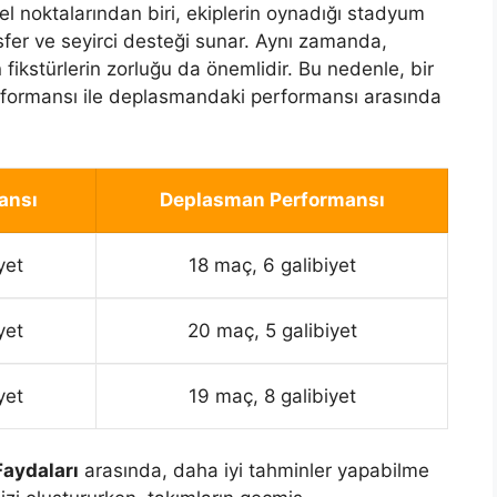
l noktalarından biri, ekiplerin oynadığı stadyum
sfer ve seyirci desteği sunar. Aynı zamanda,
ikstürlerin zorluğu da önemlidir. Bu nedenle, bir
rformansı ile deplasmandaki performansı arasında
ansı
Deplasman Performansı
yet
18 maç, 6 galibiyet
yet
20 maç, 5 galibiyet
yet
19 maç, 8 galibiyet
Faydaları
arasında, daha iyi tahminler yapabilme