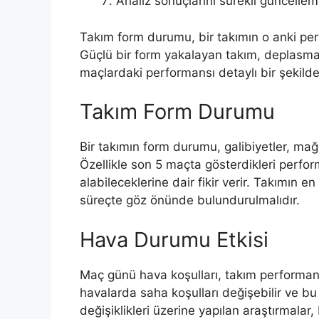
Analiz sonuçlarını sürekli güncelle
Takım form durumu, bir takımın o anki per
Güçlü bir form yakalayan takım, deplasman
maçlardaki performansı detaylı bir şekild
Takım Form Durumu
Bir takımın form durumu, galibiyetler, mağl
Özellikle son 5 maçta gösterdikleri perfo
alabileceklerine dair fikir verir. Takımın
süreçte göz önünde bulundurulmalıdır.
Hava Durumu Etkisi
Maç günü hava koşulları, takım performansı
havalarda saha koşulları değişebilir ve bu d
değişiklikleri üzerine yapılan araştırmalar,