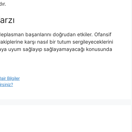
ır.
arzı
deplasman başarılarını doğrudan etkiler. Ofansif
akiplerine karşı nasıl bir tutum sergileyeceklerini
r sahaya uyum sağlayıp sağlayamayacağı konusunda
ir Bilgiler
rsiniz?