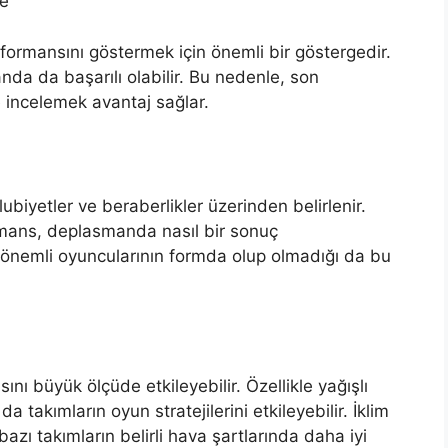
me
formansını göstermek için önemli bir göstergedir.
da da başarılı olabilir. Bu nedenle, son
e incelemek avantaj sağlar.
ubiyetler ve beraberlikler üzerinden belirlenir.
rmans, deplasmanda nasıl bir sonuç
 en önemli oyuncularının formda olup olmadığı da bu
nı büyük ölçüde etkileyebilir. Özellikle yağışlı
a takımların oyun stratejilerini etkileyebilir. İklim
 bazı takımların belirli hava şartlarında daha iyi