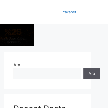
Yakabet
Ara
Ara