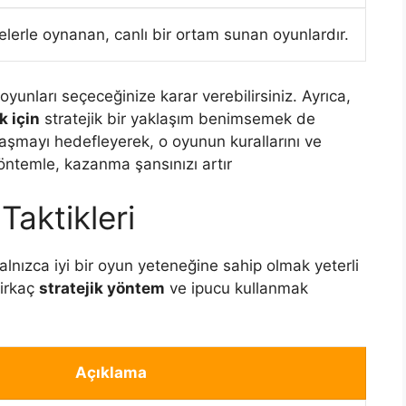
elerle oynanan, canlı bir ortam sunan oyunlardır.
oyunları seçeceğinize karar verebilirsiniz. Ayrıca,
 için
stratejik bir yaklaşım benimsemek de
alaşmayı hedefleyerek, o oyunun kurallarını ve
öntemle, kazanma şansınızı artır
aktikleri
alnızca iyi bir oyun yeteneğine sahip olmak yeterli
birkaç
stratejik yöntem
ve ipucu kullanmak
Açıklama