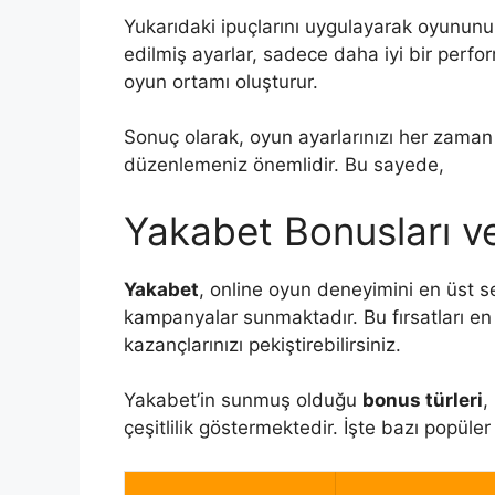
Yukarıdaki ipuçlarını uygulayarak oyununuz
edilmiş ayarlar, sadece daha iyi bir per
oyun ortamı oluşturur.
Sonuç olarak, oyun ayarlarınızı her zaman
düzenlemeniz önemlidir. Bu sayede,
Yakabet Bonusları v
Yakabet
, online oyun deneyimini en üst se
kampanyalar sunmaktadır. Bu fırsatları en iy
kazançlarınızı pekiştirebilirsiniz.
Yakabet’in sunmuş olduğu
bonus türleri
,
çeşitlilik göstermektedir. İşte bazı popüler