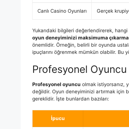
Canlı Casino Oyunları
Gerçek krupiy
Yukarıdaki bilgileri değerlendirerek, hangi 
oyun deneyiminizi maksimuma çıkarmak
önemlidir. Örneğin, belirli bir oyunda ust
ipuçlarını öğrenmek mümkün olabilir. Bu y
Profesyonel Oyuncu T
Profesyonel oyuncu
olmak istiyorsanız, y
değildir. Oyun deneyiminizi artırmak için 
gereklidir. İşte bunlardan bazıları:
İpucu