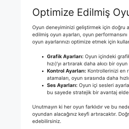
Optimize Edilmiş Oyu
Oyun deneyiminizi geliştirmek için doğru 
edilmiş oyun ayarları, oyun performansını 
oyun ayarlarınızı optimize etmek için kulla
Grafik Ayarları:
Oyun içindeki grafi
hızı)’yı artırarak daha akıcı bir oyu
Kontrol Ayarları:
Kontrollerinizi en 
atamaları, oyun sırasında daha hızlı
Ses Ayarları:
Oyun içi sesleri ayar
bu sayede stratejik bir avantaj elde
Unutmayın ki her oyun farklıdır ve bu ned
oyundan alacağınız keyfi artıracaktır. Doğ
edebilirsiniz.