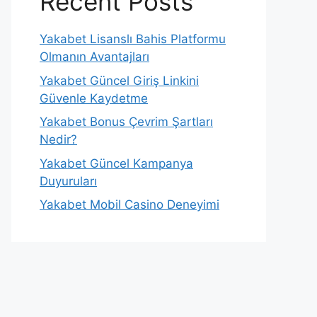
Recent Posts
Yakabet Lisanslı Bahis Platformu
Olmanın Avantajları
Yakabet Güncel Giriş Linkini
Güvenle Kaydetme
Yakabet Bonus Çevrim Şartları
Nedir?
Yakabet Güncel Kampanya
Duyuruları
Yakabet Mobil Casino Deneyimi