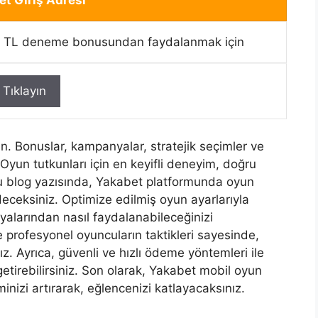
t Giriş Adresi
00 TL deneme bonusundan faydalanmak için
Tıklayın
n. Bonuslar, kampanyalar, stratejik seçimler ve
n!Oyun tutkunları için en keyifli deneyim, doğru
r. Bu blog yazısında, Yakabet platformunda oyun
deceksiniz. Optimize edilmiş oyun ayarlarıyla
alarından nasıl faydalanabileceğinizi
e profesyonel oyuncuların taktikleri sayesinde,
z. Ayrıca, güvenli ve hızlı ödeme yöntemleri ile
etirebilirsiniz. Son olarak, Yakabet mobil oyun
inizi artırarak, eğlencenizi katlayacaksınız.