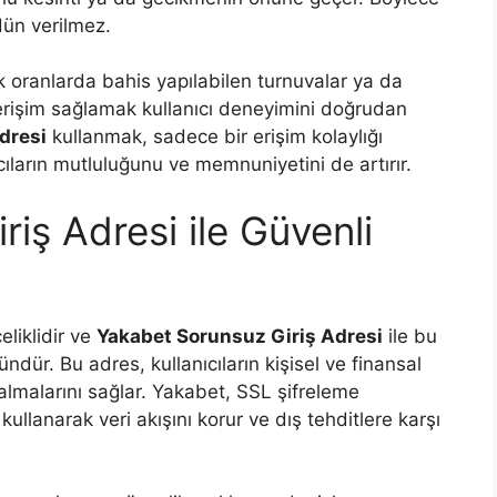
ün verilmez.
k oranlarda bahis yapılabilen turnuvalar ya da
z erişim sağlamak kullanıcı deneyimini doğrudan
dresi
kullanmak, sadece bir erişim kolaylığı
ların mutluluğunu ve memnuniyetini de artırır.
iş Adresi ile Güvenli
liklidir ve
Yakabet Sorunsuz Giriş Adresi
ile bu
ür. Bu adres, kullanıcıların kişisel ve finansal
kalmalarını sağlar. Yakabet, SSL şifreleme
 kullanarak veri akışını korur ve dış tehditlere karşı