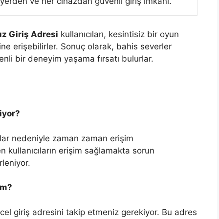
yerden ve her cihazdan güvenli giriş imkanı.
z Giriş Adresi
kullanıcıları, kesintisiz bir oyun
erişebilirler. Sonuç olarak, bahis severler
nli bir deneyim yaşama fırsatı bulurlar.
iyor?
amalar nedeniyle zaman zaman erişim
en kullanıcıların erişim sağlamakta sorun
rleniyor.
im?
el giriş adresini takip etmeniz gerekiyor. Bu adres