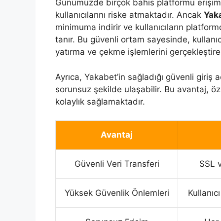
Günümüzde birçok bahis platformu erişim s
kullanıcılarını riske atmaktadır. Ancak
Yak
minimuma indirir ve kullanıcıların platfor
tanır. Bu güvenli ortam sayesinde, kullanıc
yatırma ve çekme işlemlerini gerçekleştireb
Ayrıca, Yakabet’in sağladığı güvenli giriş a
sorunsuz şekilde ulaşabilir. Bu avantaj, öze
kolaylık sağlamaktadır.
Avantaj
Güvenli Veri Transferi
SSL v
Yüksek Güvenlik Önlemleri
Kullanıcı