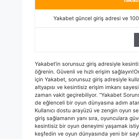
Yakabe
Yakabet güncel giriş adresi ve 1
Yakabet’in sorunsuz giriş adresiyle kesint
öğrenin. Güvenli ve hızlı erişim sağlayın!
için Yakabet, sorunsuz giriş adresiyle kull
altyapısı ve kesintisiz erişim imkanı saye
zaman vakit geçirebiliyor. “Yakabet Sorun
de eğlenceli bir oyun dünyasına adım atark
Kullanıcı dostu arayüzü ve zengin oyun s
giriş sağlamanın yanı sıra, oyunculara güv
kesintisiz bir oyun deneyimi yaşamak istiy
keşfedin ve oyun dünyasında yeni bir sayf