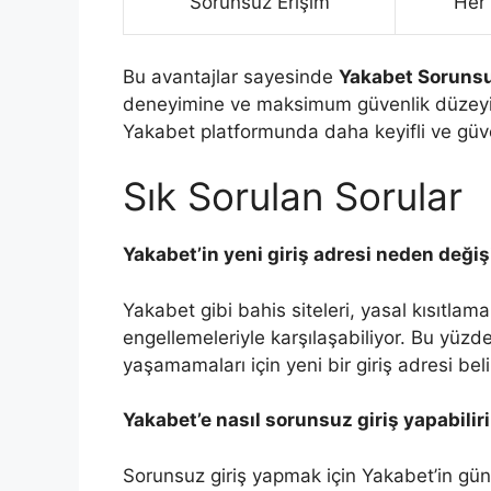
Sorunsuz Erişim
Her 
Bu avantajlar sayesinde
Yakabet Sorunsu
deneyimine ve maksimum güvenlik düzeyine 
Yakabet platformunda daha keyifli ve güve
Sık Sorulan Sorular
Yakabet’in yeni giriş adresi neden değiş
Yakabet gibi bahis siteleri, yasal kısıtl
engellemeleriyle karşılaşabiliyor. Bu yüzd
yaşamamaları için yeni bir giriş adresi beli
Yakabet’e nasıl sorunsuz giriş yapabilir
Sorunsuz giriş yapmak için Yakabet’in günc