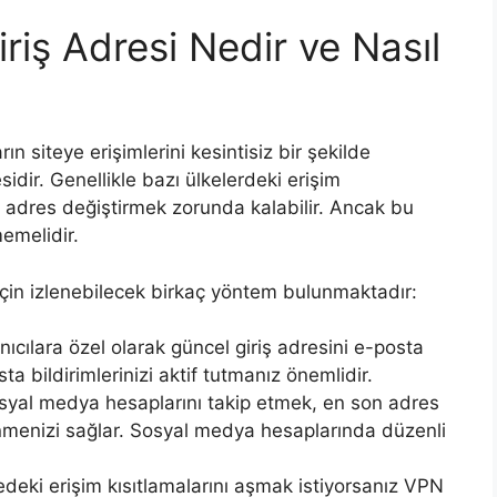
iş Adresi Nedir ve Nasıl
ların siteye erişimlerini kesintisiz bir şekilde
idir. Genellikle bazı ülkelerdeki erişim
ça adres değiştirmek zorunda kalabilir. Ancak bu
memelidir.
için izlenebilecek birkaç yöntem bulunmaktadır:
ıcılara özel olarak güncel giriş adresini e-posta
ta bildirimlerinizi aktif tutmanız önemlidir.
syal medya hesaplarını takip etmek, en son adres
ğrenmenizi sağlar. Sosyal medya hesaplarında düzenli
gedeki erişim kısıtlamalarını aşmak istiyorsanız VPN