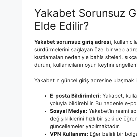
Yakabet Sorunsuz Gir
Elde Edilir?
Yakabet sorunsuz giriş adresi
, kullanıcı
sürdürmelerini sağlayan özel bir web adres
kısıtlamaları nedeniyle bahis siteleri, sık
durum, kullanıcıların oyun keyfini engelle
Yakabet’in güncel giriş adresine ulaşmak 
E-posta Bildirimleri:
Yakabet, kullan
yoluyla bildirebilir. Bu nedenle e-pos
Sosyal Medya:
Yakabet’in resmi so
değişikliklerini hızlı bir şekilde ö
güncellemeler yapılmaktadır.
VPN Kullanımı:
Eğer belirli bir böl