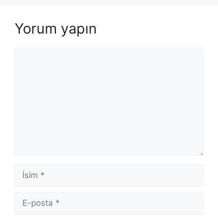
Yorum yapın
Yorum
İsim
E-
posta