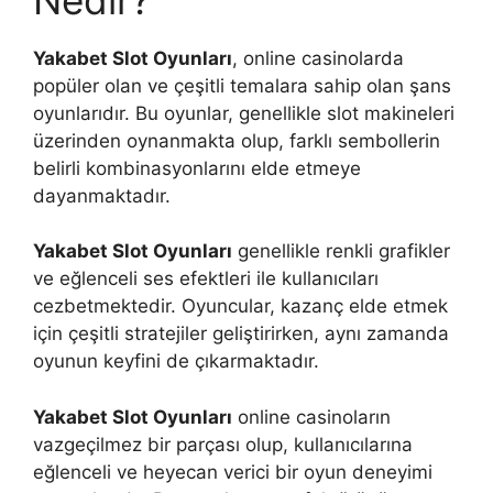
Yakabet Slot Oyunları
, online casinolarda
popüler olan ve çeşitli temalara sahip olan şans
oyunlarıdır. Bu oyunlar, genellikle slot makineleri
üzerinden oynanmakta olup, farklı sembollerin
belirli kombinasyonlarını elde etmeye
dayanmaktadır.
Yakabet Slot Oyunları
genellikle renkli grafikler
ve eğlenceli ses efektleri ile kullanıcıları
cezbetmektedir. Oyuncular, kazanç elde etmek
için çeşitli stratejiler geliştirirken, aynı zamanda
oyunun keyfini de çıkarmaktadır.
Yakabet Slot Oyunları
online casinoların
vazgeçilmez bir parçası olup, kullanıcılarına
eğlenceli ve heyecan verici bir oyun deneyimi