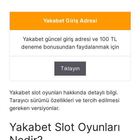
Yakabet Giriş Adresi
Yakabet güncel giriş adresi ve 100 TL
deneme bonusundan faydalanmak için
Tıklayın
Yakabet slot oyunları hakkında detaylı bilgi.
Tarayıcı sürümü özellikleri ve tercih edilmesi
gereken versiyonlar.
Yakabet Slot Oyunları
Nedir?