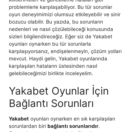
problemlerle karşılaşabiliyor. Bu tür sorunlar
oyun deneyimimizi olumsuz etkileyebilir ve sinir
bozucu olabilir. Bu yazıda, bu sorunların
nedenleri ve nasıl çözülebileceği konusunda
sizleri bilgilendireceğiz. Eğer siz de Yakabet
oyunları oynarken bu tür sorunlarla
karşılaşıyorsanız, endişelenmeyin, çözüm yolları
mevcut. Haydi gelin, Yakabet oyunlarında
karşılaşılan hataların üstesinden nasıl
gelebileceğimizi birlikte inceleyelim.
Yakabet Oyunlar İçin
Bağlantı Sorunları
Yakabet
oyunları oynarken en sık karşılaşılan
sorunlardan biri
bağlantı sorunlarıdır
.