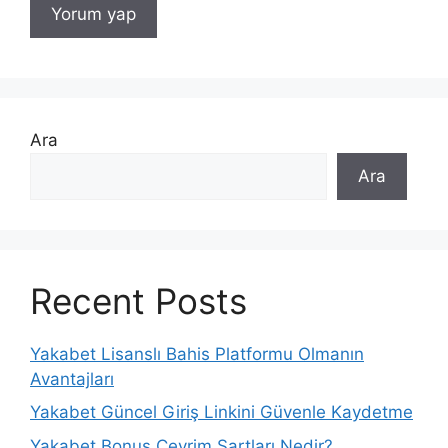
Ara
Ara
Recent Posts
Yakabet Lisanslı Bahis Platformu Olmanın
Avantajları
Yakabet Güncel Giriş Linkini Güvenle Kaydetme
Yakabet Bonus Çevrim Şartları Nedir?