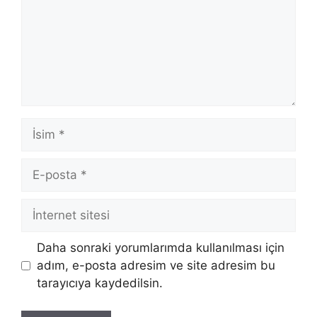
İsim
E-
posta
İnternet
sitesi
Daha sonraki yorumlarımda kullanılması için
adım, e-posta adresim ve site adresim bu
tarayıcıya kaydedilsin.