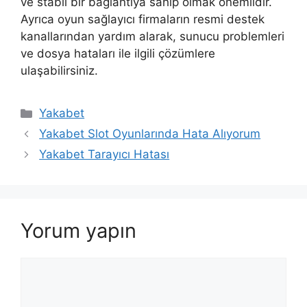
ve stabil bir bağlantıya sahip olmak önemlidir.
Ayrıca oyun sağlayıcı firmaların resmi destek
kanallarından yardım alarak, sunucu problemleri
ve dosya hataları ile ilgili çözümlere
ulaşabilirsiniz.
Kategoriler
Yakabet
Yakabet Slot Oyunlarında Hata Alıyorum
Yakabet Tarayıcı Hatası
Yorum yapın
Yorum