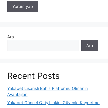
Ara
Ara
Recent Posts
Yakabet Lisanslı Bahis Platformu Olmanın
Avantajları
Yakabet Güncel Giriş Linkini Güvenle Kaydetme