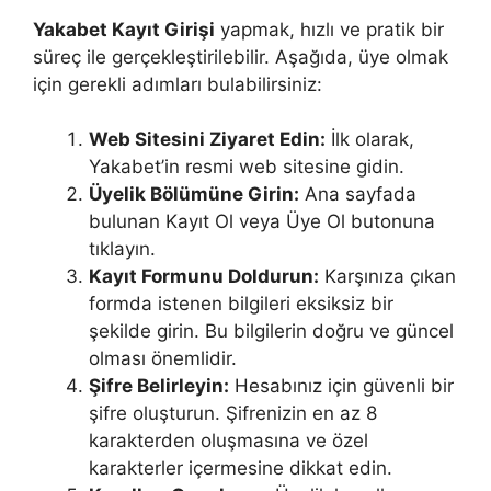
Yakabet Kayıt Girişi
yapmak, hızlı ve pratik bir
süreç ile gerçekleştirilebilir. Aşağıda, üye olmak
için gerekli adımları bulabilirsiniz:
Web Sitesini Ziyaret Edin:
İlk olarak,
Yakabet’in resmi web sitesine gidin.
Üyelik Bölümüne Girin:
Ana sayfada
bulunan Kayıt Ol veya Üye Ol butonuna
tıklayın.
Kayıt Formunu Doldurun:
Karşınıza çıkan
formda istenen bilgileri eksiksiz bir
şekilde girin. Bu bilgilerin doğru ve güncel
olması önemlidir.
Şifre Belirleyin:
Hesabınız için güvenli bir
şifre oluşturun. Şifrenizin en az 8
karakterden oluşmasına ve özel
karakterler içermesine dikkat edin.