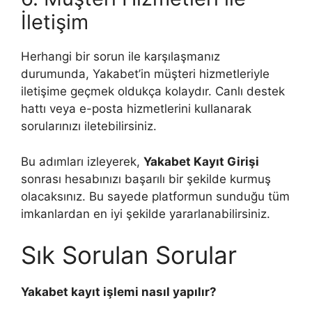
İletişim
Herhangi bir sorun ile karşılaşmanız
durumunda, Yakabet’in müşteri hizmetleriyle
iletişime geçmek oldukça kolaydır. Canlı destek
hattı veya e-posta hizmetlerini kullanarak
sorularınızı iletebilirsiniz.
Bu adımları izleyerek,
Yakabet Kayıt Girişi
sonrası hesabınızı başarılı bir şekilde kurmuş
olacaksınız. Bu sayede platformun sunduğu tüm
imkanlardan en iyi şekilde yararlanabilirsiniz.
Sık Sorulan Sorular
Yakabet kayıt işlemi nasıl yapılır?