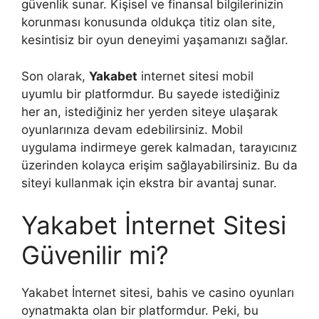
güvenlik sunar. Kişisel ve finansal bilgilerinizin
korunması konusunda oldukça titiz olan site,
kesintisiz bir oyun deneyimi yaşamanızı sağlar.
Son olarak,
Yakabet
internet sitesi mobil
uyumlu bir platformdur. Bu sayede istediğiniz
her an, istediğiniz her yerden siteye ulaşarak
oyunlarınıza devam edebilirsiniz. Mobil
uygulama indirmeye gerek kalmadan, tarayıcınız
üzerinden kolayca erişim sağlayabilirsiniz. Bu da
siteyi kullanmak için ekstra bir avantaj sunar.
Yakabet İnternet Sitesi
Güvenilir mi?
Yakabet İnternet sitesi, bahis ve casino oyunları
oynatmakta olan bir platformdur. Peki, bu