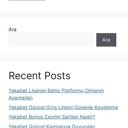
Ara
Ara
Recent Posts
Yakabet Lisanslı Bahis Platformu Olmanın
Avantajları
Yakabet Güncel Giriş Linkini Güvenle Kaydetme
Yakabet Bonus Çevrim Şartları Nedir?
Yakabet Güncel Kampanya Duyuruları