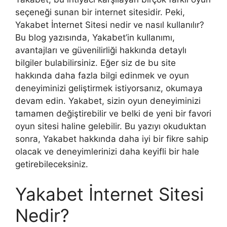
seçeneği sunan bir internet sitesidir. Peki,
Yakabet İnternet Sitesi nedir ve nasıl kullanılır?
Bu blog yazısında, Yakabet’in kullanımı,
avantajları ve güvenilirliği hakkında detaylı
bilgiler bulabilirsiniz. Eğer siz de bu site
hakkında daha fazla bilgi edinmek ve oyun
deneyiminizi geliştirmek istiyorsanız, okumaya
devam edin. Yakabet, sizin oyun deneyiminizi
tamamen değiştirebilir ve belki de yeni bir favori
oyun sitesi haline gelebilir. Bu yazıyı okuduktan
sonra, Yakabet hakkında daha iyi bir fikre sahip
olacak ve deneyimlerinizi daha keyifli bir hale
getirebileceksiniz.
Yakabet İnternet Sitesi
Nedir?