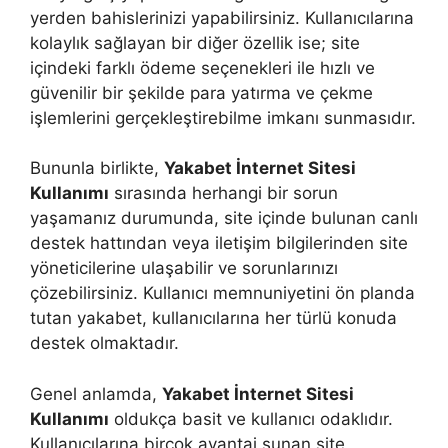
yerden bahislerinizi yapabilirsiniz. Kullanıcılarına
kolaylık sağlayan bir diğer özellik ise; site
içindeki farklı ödeme seçenekleri ile hızlı ve
güvenilir bir şekilde para yatırma ve çekme
işlemlerini gerçekleştirebilme imkanı sunmasıdır.
Bununla birlikte,
Yakabet İnternet Sitesi
Kullanımı
sırasında herhangi bir sorun
yaşamanız durumunda, site içinde bulunan canlı
destek hattından veya iletişim bilgilerinden site
yöneticilerine ulaşabilir ve sorunlarınızı
çözebilirsiniz. Kullanıcı memnuniyetini ön planda
tutan yakabet, kullanıcılarına her türlü konuda
destek olmaktadır.
Genel anlamda,
Yakabet İnternet Sitesi
Kullanımı
oldukça basit ve kullanıcı odaklıdır.
Kullanıcılarına birçok avantaj sunan site,