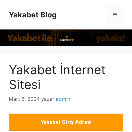
İçeriğe
atla
Yakabet Blog
Menü
Yakabet İnternet
Sitesi
Mart 6, 2024
yazar
admin
Yakabet Giriş Adresi