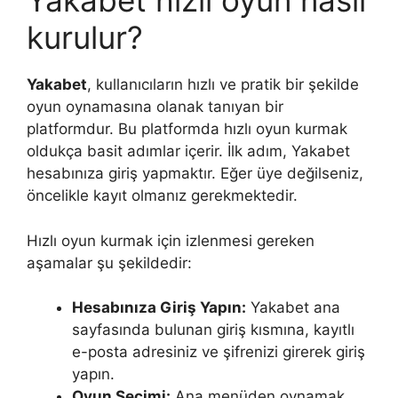
Yakabet hızlı oyun nasıl
kurulur?
Yakabet
, kullanıcıların hızlı ve pratik bir şekilde
oyun oynamasına olanak tanıyan bir
platformdur. Bu platformda hızlı oyun kurmak
oldukça basit adımlar içerir. İlk adım, Yakabet
hesabınıza giriş yapmaktır. Eğer üye değilseniz,
öncelikle kayıt olmanız gerekmektedir.
Hızlı oyun kurmak için izlenmesi gereken
aşamalar şu şekildedir:
Hesabınıza Giriş Yapın:
Yakabet ana
sayfasında bulunan giriş kısmına, kayıtlı
e-posta adresiniz ve şifrenizi girerek giriş
yapın.
Oyun Seçimi:
Ana menüden oynamak