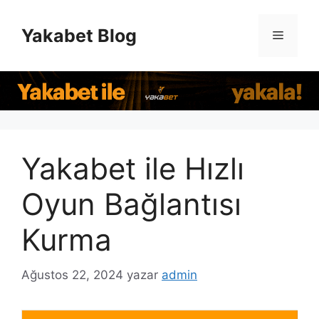
İçeriğe
atla
Yakabet Blog
Menü
Yakabet ile Hızlı
Oyun Bağlantısı
Kurma
Ağustos 22, 2024
yazar
admin