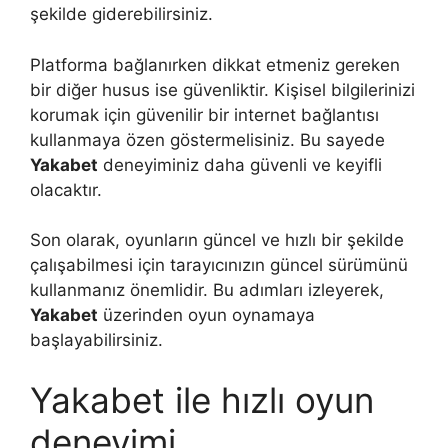
şekilde giderebilirsiniz.
Platforma bağlanırken dikkat etmeniz gereken
bir diğer husus ise güvenliktir. Kişisel bilgilerinizi
korumak için güvenilir bir internet bağlantısı
kullanmaya özen göstermelisiniz. Bu sayede
Yakabet
deneyiminiz daha güvenli ve keyifli
olacaktır.
Son olarak, oyunların güncel ve hızlı bir şekilde
çalışabilmesi için tarayıcınızın güncel sürümünü
kullanmanız önemlidir. Bu adımları izleyerek,
Yakabet
üzerinden oyun oynamaya
başlayabilirsiniz.
Yakabet ile hızlı oyun
deneyimi