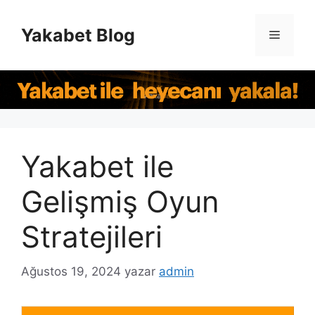
İçeriğe
atla
Yakabet Blog
Menü
Yakabet ile
Gelişmiş Oyun
Stratejileri
Ağustos 19, 2024
yazar
admin