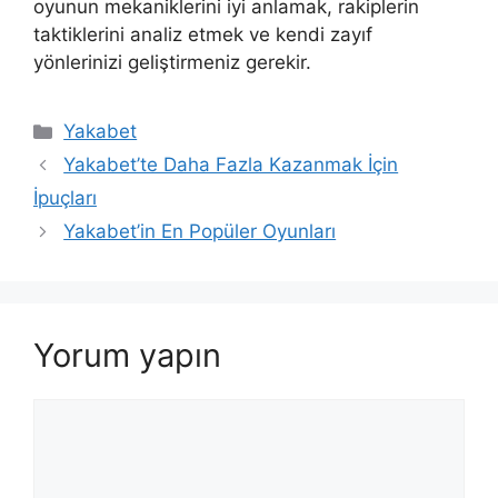
oyunun mekaniklerini iyi anlamak, rakiplerin
taktiklerini analiz etmek ve kendi zayıf
yönlerinizi geliştirmeniz gerekir.
Kategoriler
Yakabet
Yakabet’te Daha Fazla Kazanmak İçin
İpuçları
Yakabet’in En Popüler Oyunları
Yorum yapın
Yorum