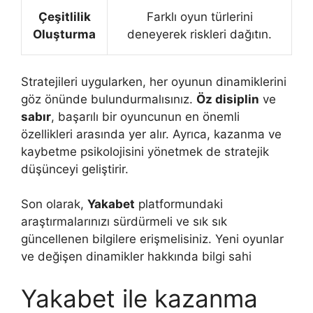
Çeşitlilik
Farklı oyun türlerini
Oluşturma
deneyerek riskleri dağıtın.
Stratejileri uygularken, her oyunun dinamiklerini
göz önünde bulundurmalısınız.
Öz disiplin
ve
sabır
, başarılı bir oyuncunun en önemli
özellikleri arasında yer alır. Ayrıca, kazanma ve
kaybetme psikolojisini yönetmek de stratejik
düşünceyi geliştirir.
Son olarak,
Yakabet
platformundaki
araştırmalarınızı sürdürmeli ve sık sık
güncellenen bilgilere erişmelisiniz. Yeni oyunlar
ve değişen dinamikler hakkında bilgi sahi
Yakabet ile kazanma