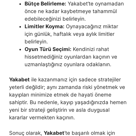
Bütçe Belirleme:
Yakabet’te oynamadan
önce ne kadar kaybetmeye tahammül
edebileceğinizi belirleyin.
Limitler Koyma:
Oynayacağınız miktar
için günlük, haftalık veya aylık limitler
belirleyin.
Oyun Türü Seçimi:
Kendinizi rahat
hissetmediğiniz oyunlardan kaçının ve
uzmanlaştığınız oyunlara odaklanın.
Yakabet
ile kazanmanız için sadece stratejiler
yeterli değildir; aynı zamanda riski yönetmek ve
kayıpları minimize etmek de hayati öneme
sahiptir. Bu nedenle, kayıp yaşadığınızda hemen
yeni bir strateji geliştirin ve asla duygusal
kararlar vermekten kaçının.
Sonuç olarak,
Yakabet
‘te başarılı olmak için