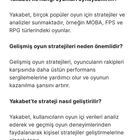
Yakabet, birçok popüler oyun için stratejiler ve
analizler sunmaktadır, örneğin MOBA, FPS ve
RPG türlerindeki oyunlar.
Gelişmiş oyun stratejileri neden önemlidir?
Gelişmiş oyun stratejileri, oyuncuların rakipleri
karşısında daha üstün performans
sergilemelerine yardımcı olur ve oyunun
kazanılma şansını artırır.
Yakabet’te strateji nasıl geliştirilir?
Yakabet, kullanıcıların oyun içi verileri analiz
ederek ve geçmiş oyun deneyimlerinden
faydalanarak kişisel stratejiler geliştirmelerine