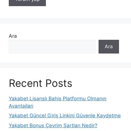
Ara
Ara
Recent Posts
Yakabet Lisanslı Bahis Platformu Olmanın
Avantajları
Yakabet Güncel Giriş Linkini Güvenle Kaydetme
Yakabet Bonus Çevrim Şartları Nedir?