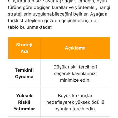
oluştururken size avantaj sağlar. Örneğin, oyun
türüne göre değişen kurallar ve yöntemler, hangi
stratejilerin uygulanabileceğini belirler. Aşağıda,
farklı stratejilerin gözden geçirilmesi için bir
tablo bulunmaktadır:
Strateji
Açıklama
Adı
Düşük riskli tercihleri
Temkinli
seçerek kayıplarınızı
Oynama
minimize edin.
Yüksek
Büyük kazançlar
Riskli
hedefleyerek yüksek ödüllü
Yatırımlar
oyunları tercih edin.