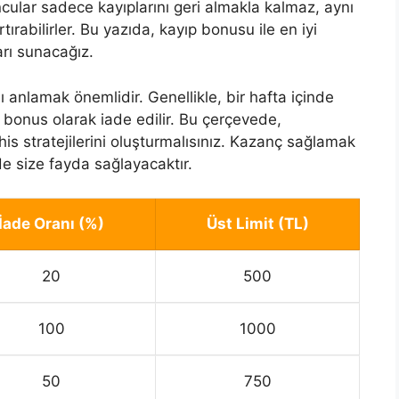
ncular sadece kayıplarını geri almakla kalmaz, aynı
rabilirler. Bu yazıda, kayıp bonusu ile en iyi
arı sunacağız.
ı anlamak önemlidir. Genellikle, bir hafta içinde
ze bonus olarak iade edilir. Bu çerçevede,
his stratejilerini oluşturmalısınız. Kazanç sağlamak
e size fayda sağlayacaktır.
İade Oranı (%)
Üst Limit (TL)
20
500
100
1000
50
750