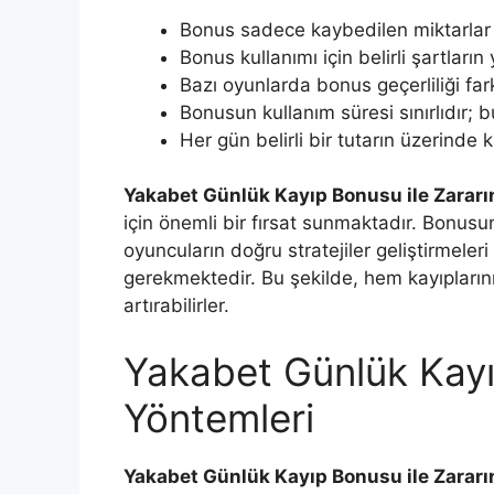
Bonus sadece kaybedilen miktarlar i
Bonus kullanımı için belirli şartları
Bazı oyunlarda bonus geçerliliği farkl
Bonusun kullanım süresi sınırlıdır; 
Her gün belirli bir tutarın üzerind
Yakabet Günlük Kayıp Bonusu ile Zararın
için önemli bir fırsat sunmaktadır. Bonusu
oyuncuların doğru stratejiler geliştirmeleri
gerekmektedir. Bu şekilde, hem kayıpların
artırabilirler.
Yakabet Günlük Kay
Yöntemleri
Yakabet Günlük Kayıp Bonusu ile Zararın