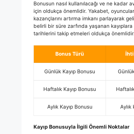
Bonusun nasıl kullanılacağı ve ne kadar a
için oldukça önemlidir. Yakabet, oyuncula
kazançlarını artırma imkanı parlayarak geli
belirli bir süre zarfında yaşanan kayıplar
tarihlerini takip etmeleri oldukça önemlidir
Bonus Türü
İht
Günlük Kayıp Bonusu
Günlük
Haftalık Kayıp Bonusu
Haftalı
Aylık Kayıp Bonusu
Aylık
Kayıp Bonusuyla İlgili Önemli Noktalar