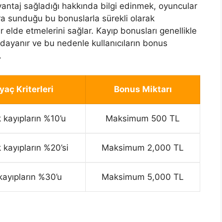
vantaj sağladığı hakkında bilgi edinmek, oyuncular
ra sunduğu bu bonuslarla sürekli olarak
r elde etmelerini sağlar. Kayıp bonusları genellikle
a dayanır ve bu nedenle kullanıcıların bonus
.
iyaç Kriterleri
Bonus Miktarı
 kayıpların %10’u
Maksimum 500 TL
k kayıpların %20’si
Maksimum 2,000 TL
 kayıpların %30’u
Maksimum 5,000 TL