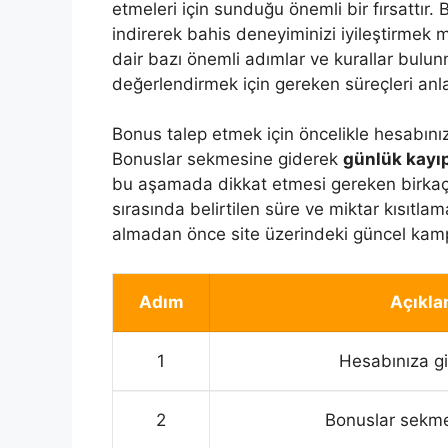
etmeleri için sunduğu önemli bir fırsattır
indirerek bahis deneyiminizi iyileştirmek
dair bazı önemli adımlar ve kurallar bulun
değerlendirmek için gereken süreçleri an
Bonus talep etmek için öncelikle hesabınıza
Bonuslar sekmesine giderek
günlük kayı
bu aşamada dikkat etmesi gereken birkaç
sırasında belirtilen süre ve miktar kısıtla
almadan önce site üzerindeki güncel kamp
Adım
Açıkl
1
Hesabınıza gi
2
Bonuslar sekme