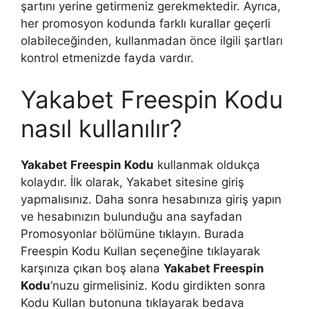
şartını yerine getirmeniz gerekmektedir. Ayrıca,
her promosyon kodunda farklı kurallar geçerli
olabileceğinden, kullanmadan önce ilgili şartları
kontrol etmenizde fayda vardır.
Yakabet Freespin Kodu
nasıl kullanılır?
Yakabet Freespin Kodu
kullanmak oldukça
kolaydır. İlk olarak, Yakabet sitesine giriş
yapmalısınız. Daha sonra hesabınıza giriş yapın
ve hesabınızın bulunduğu ana sayfadan
Promosyonlar bölümüne tıklayın. Burada
Freespin Kodu Kullan seçeneğine tıklayarak
karşınıza çıkan boş alana
Yakabet Freespin
Kodu
‘nuzu girmelisiniz. Kodu girdikten sonra
Kodu Kullan butonuna tıklayarak bedava