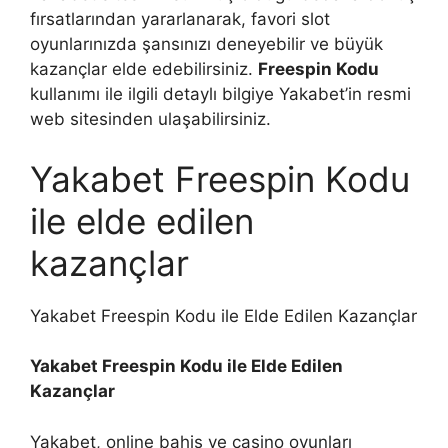
fırsatlarından yararlanarak, favori slot
oyunlarınızda şansınızı deneyebilir ve büyük
kazançlar elde edebilirsiniz.
Freespin Kodu
kullanımı ile ilgili detaylı bilgiye Yakabet’in resmi
web sitesinden ulaşabilirsiniz.
Yakabet Freespin Kodu
ile elde edilen
kazançlar
Yakabet Freespin Kodu ile Elde Edilen Kazançlar
Yakabet Freespin Kodu ile Elde Edilen
Kazançlar
Yakabet, online bahis ve casino oyunları