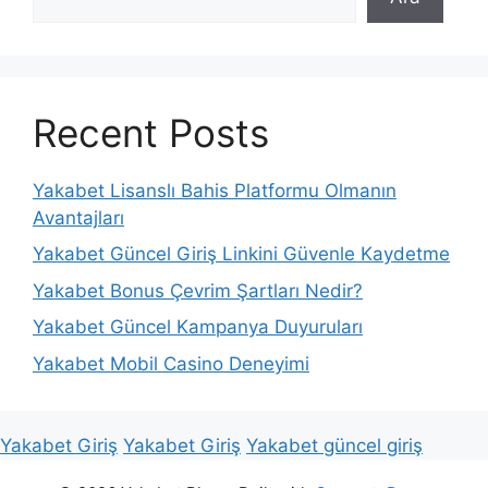
Recent Posts
Yakabet Lisanslı Bahis Platformu Olmanın
Avantajları
Yakabet Güncel Giriş Linkini Güvenle Kaydetme
Yakabet Bonus Çevrim Şartları Nedir?
Yakabet Güncel Kampanya Duyuruları
Yakabet Mobil Casino Deneyimi
Yakabet Giriş
Yakabet Giriş
Yakabet güncel giriş