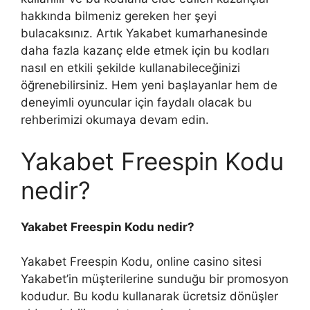
hakkında bilmeniz gereken her şeyi
bulacaksınız. Artık Yakabet kumarhanesinde
daha fazla kazanç elde etmek için bu kodları
nasıl en etkili şekilde kullanabileceğinizi
öğrenebilirsiniz. Hem yeni başlayanlar hem de
deneyimli oyuncular için faydalı olacak bu
rehberimizi okumaya devam edin.
Yakabet Freespin Kodu
nedir?
Yakabet Freespin Kodu nedir?
Yakabet Freespin Kodu, online casino sitesi
Yakabet’in müşterilerine sunduğu bir promosyon
kodudur. Bu kodu kullanarak ücretsiz dönüşler