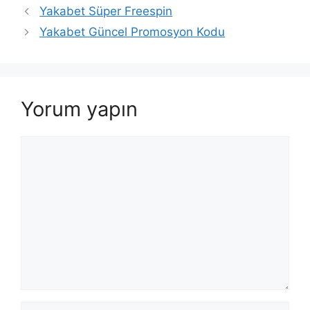
Yakabet Süper Freespin
Yakabet Güncel Promosyon Kodu
Yorum yapın
Yorum
İsim