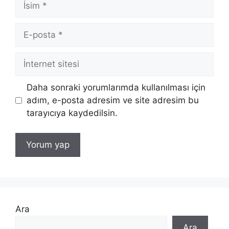
E-
posta
İnternet
sitesi
Daha sonraki yorumlarımda kullanılması için
adım, e-posta adresim ve site adresim bu
tarayıcıya kaydedilsin.
Ara
Ara