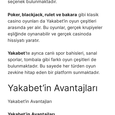
seçenek bulunmaktadır.
Poker, blackjack, rulet ve bakara
gibi klasik
casino oyunları da Yakabet’in oyun çeşitleri
arasında yer alır. Bu oyunlar, gerçek krupiyeler
eşliğinde oynanabilir ve gerçek casinoda
hissiyatı yaratır.
Yakabet
‘te ayrıca canlı spor bahisleri, sanal
sporlar, tombala gibi farklı oyun çeşitleri de
bulunmaktadır. Bu sayede her türden oyun
zevkine hitap eden bir platform sunmaktadır.
Yakabet’in Avantajları
Yakabet’in Avantajları
Yakabet’in Avantajları