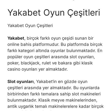
Yakabet Oyun Çeşitleri
Yakabet Oyun Çeşitleri
Yakabet
, birçok farklı oyun çeşidi sunan bir
online bahis platformudur. Bu platformda birçok
farklı kategori altında oyunlar bulunmaktadır. En
popüler oyun çeşitleri arasında slot oyunları,
poker, blackjack, rulet ve bakara gibi klasik
casino oyunları yer almaktadır.
Slot oyunları
, Yakabet’in en gözde oyun
çeşitleri arasında yer almaktadır. Bu oyunlarda
birbirinden farklı temalara sahip slot makineleri
bulunmaktadır. Klasik meyve makinelerinden,
antik uygarlık temalı makinelerelere kadar birçok