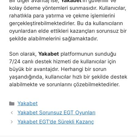
Bir diğer avantaj ise,
Yakabet
‘in güvenilir ve
kolay ödeme yöntemleri sunmasıdır. Kullanıcılar,
rahatlıkla para yatırma ve çekme işlemlerini
gerçekleştirebilmektedirler. Bu da kullanıcıların
oyunlardan elde ettikleri kazançları sorunsuz bir
şekilde alabilmelerini sağlamaktadır.
Son olarak,
Yakabet
platformunun sunduğu
7/24 canlı destek hizmeti de kullanıcılar için
büyük bir avantajdır. Herhangi bir sorun
yaşandığında, kullanıcılar hızlı bir şekilde destek
alabilmekte ve sorunlarını çözebilmektedirler.
Kategoriler
Yakabet
Yakabet Sorunsuz EGT Oyunları
Yakabet EGT’de Sürekli Kazanç