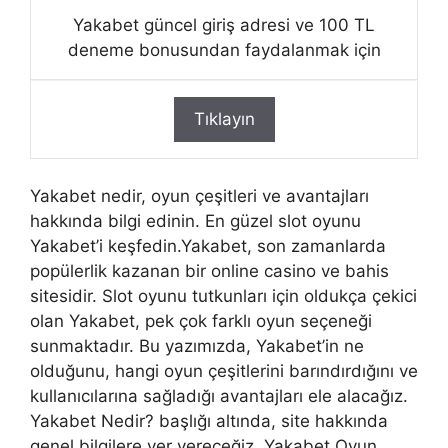
Yakabet güncel giriş adresi ve 100 TL
deneme bonusundan faydalanmak için
Tıklayın
Yakabet nedir, oyun çeşitleri ve avantajları
hakkında bilgi edinin. En güzel slot oyunu
Yakabet’i keşfedin.Yakabet, son zamanlarda
popülerlik kazanan bir online casino ve bahis
sitesidir. Slot oyunu tutkunları için oldukça çekici
olan Yakabet, pek çok farklı oyun seçeneği
sunmaktadır. Bu yazımızda, Yakabet’in ne
olduğunu, hangi oyun çeşitlerini barındırdığını ve
kullanıcılarına sağladığı avantajları ele alacağız.
Yakabet Nedir? başlığı altında, site hakkında
genel bilgilere yer vereceğiz. Yakabet Oyun