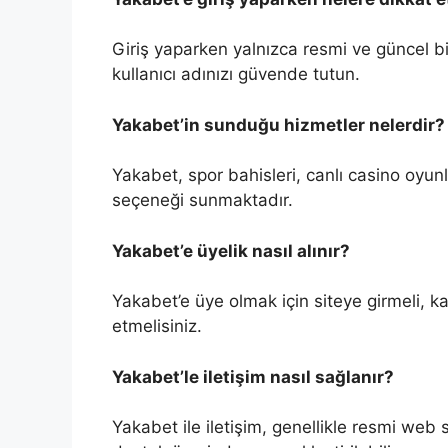
Giriş yaparken yalnızca resmi ve güncel bi
kullanıcı adınızı güvende tutun.
Yakabet’in sunduğu hizmetler nelerdir?
Yakabet, spor bahisleri, canlı casino oyunl
seçeneği sunmaktadır.
Yakabet’e üyelik nasıl alınır?
Yakabet’e üye olmak için siteye girmeli, ka
etmelisiniz.
Yakabet’le iletişim nasıl sağlanır?
Yakabet ile iletişim, genellikle resmi web 