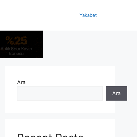
Yakabet
Ara
Ara