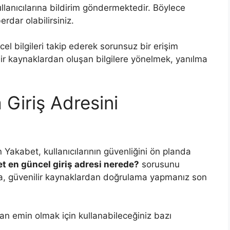
ullanıcılarına bildirim göndermektedir. Böylece
rdar olabilirsiniz.
cel bilgileri takip ederek sorunsuz bir erişim
 kaynaklardan oluşan bilgilere yönelmek, yanılma
 Giriş Adresini
 Yakabet, kullanıcılarının güvenliğini ön planda
t en güncel giriş adresi nerede?
sorusunu
a, güvenilir kaynaklardan doğrulama yapmanız son
n emin olmak için kullanabileceğiniz bazı