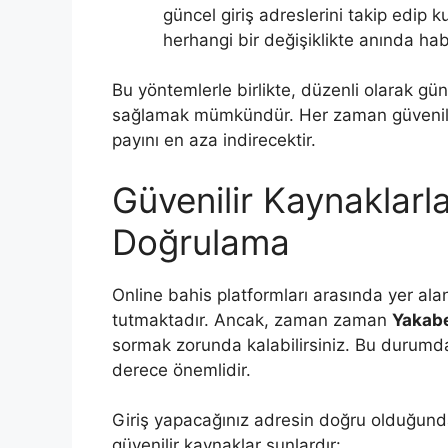
güncel giriş adreslerini takip edip k
herhangi bir değişiklikte anında habe
Bu yöntemlerle birlikte, düzenli olarak gün
sağlamak mümkündür. Her zaman güvenilir
payını en aza indirecektir.
Güvenilir Kaynaklarla
Doğrulama
Online bahis platformları arasında yer alan
tutmaktadır. Ancak, zaman zaman
Yakabe
sormak zorunda kalabilirsiniz. Bu durumd
derece önemlidir.
Giriş yapacağınız adresin doğru olduğunda
güvenilir kaynaklar şunlardır: