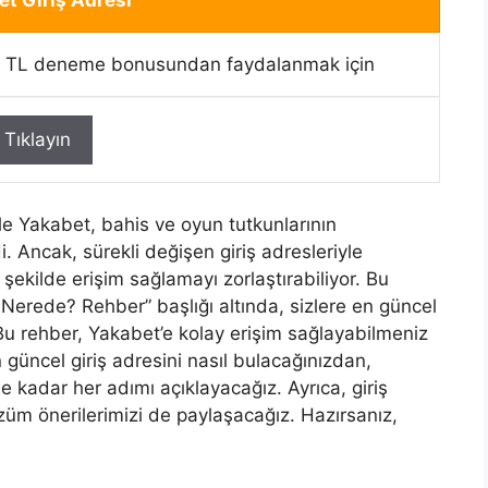
t Giriş Adresi
00 TL deneme bonusundan faydalanmak için
Tıklayın
le Yakabet, bahis ve oyun tutkunlarının
. Ancak, sürekli değişen giriş adresleriyle
ir şekilde erişim sağlamayı zorlaştırabiliyor. Bu
Nerede? Rehber” başlığı altında, sizlere en güncel
Bu rehber, Yakabet’e kolay erişim sağlayabilmeniz
güncel giriş adresini nasıl bulacağınızdan,
e kadar her adımı açıklayacağız. Ayrıca, giriş
özüm önerilerimizi de paylaşacağız. Hazırsanız,