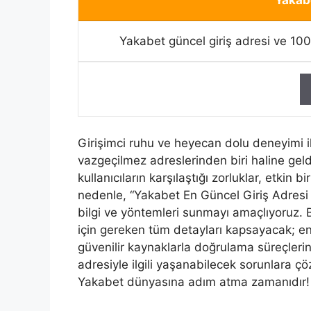
Yakabe
Yakabet güncel giriş adresi ve 1
Girişimci ruhu ve heyecan dolu deneyimi i
vazgeçilmez adreslerinden biri haline geldi
kullanıcıların karşılaştığı zorluklar, etkin b
nedenle, “Yakabet En Güncel Giriş Adresi 
bilgi ve yöntemleri sunmayı amaçlıyoruz. 
için gereken tüm detayları kapsayacak; en 
güvenilir kaynaklarla doğrulama süreçlerin
adresiyle ilgili yaşanabilecek sorunlara ç
Yakabet dünyasına adım atma zamanıdır!