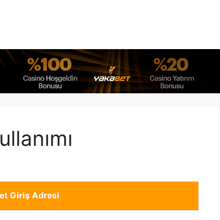
ullanımı
t Giriş Adresi