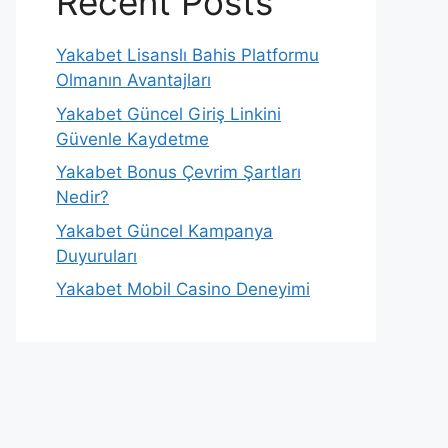
Recent Posts
Yakabet Lisanslı Bahis Platformu
Olmanın Avantajları
Yakabet Güncel Giriş Linkini
Güvenle Kaydetme
Yakabet Bonus Çevrim Şartları
Nedir?
Yakabet Güncel Kampanya
Duyuruları
Yakabet Mobil Casino Deneyimi