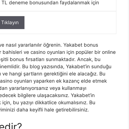
00 TL deneme bonusundan faydalanmak için
Tıklayın
ve nasıl yararlanılır öğrenin. Yakabet bonus
 bahisleri ve casino oyunları için popüler bir online
eşitli bonus fırsatları sunmaktadır. Ancak, bu
 önemlidir. Bu blog yazısında, Yakabet’in sunduğu
 ve hangi şartların gerektiğini ele alacağız. Bu
 casino oyunları yaparken ek kazanç elde etmek
an yararlanıyorsanız veya kullanmayı
edecek bilgilere ulaşacaksınız. Yakabet’in
için, bu yazıyı dikkatlice okumalısınız. Bu
inizi daha keyifli hale getirebilirsiniz.
edir?