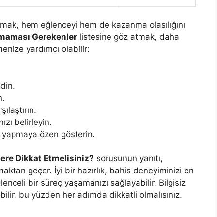
olmak, hem eğlenceyi hem de kazanma olasılığını
lmaması Gerekenler
listesine göz atmak, daha
menize yardımcı olabilir:
din.
n.
şılaştırın.
ızı belirleyin.
ı yapmaya özen gösterin.
re Dikkat Etmelisiniz?
sorusunun yanıtı,
aktan geçer. İyi bir hazırlık, bahis deneyiminizi en
enceli bir süreç yaşamanızı sağlayabilir. Bilgisiz
rabilir, bu yüzden her adımda dikkatli olmalısınız.