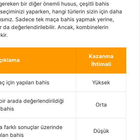
ereken bir diğer önemli husus, çeşitli bahis
eçiminizi yaparken, hangi türlerin sizin için daha
sınız. Sadece tek maça bahis yapmak yerine,
 da değerlendirilebilir. Ancak, kombinelerin
ir.
Kazanma
çıklama
İhtimali
ç için yapılan bahis
Yüksek
ir arada değerlendirildiği
Orta
bahis
 farklı sonuçlar üzerinde
Düşük
ılan bahis