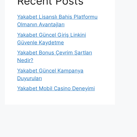
Recent Posts
Yakabet Lisanslı Bahis Platformu
Olmanın Avantajları
Yakabet Güncel Giriş Linkini
Güvenle Kaydetme
Yakabet Bonus Çevrim Şartları
Nedir?
Yakabet Güncel Kampanya
Duyuruları
Yakabet Mobil Casino Deneyimi