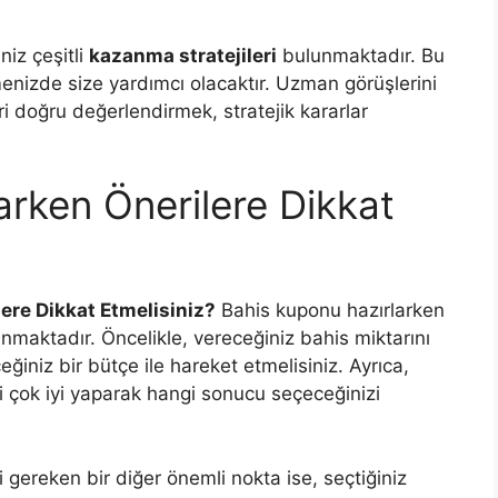
iz çeşitli
kazanma stratejileri
bulunmaktadır. Bu
tmenizde size yardımcı olacaktır. Uzman görüşlerini
i doğru değerlendirmek, stratejik kararlar
arken Önerilere Dikkat
re Dikkat Etmelisiniz?
Bahis kuponu hazırlarken
nmaktadır. Öncelikle, vereceğiniz bahis miktarını
eğiniz bir bütçe ile hareket etmelisiniz. Ayrıca,
 çok iyi yaparak hangi sonucu seçeceğinizi
gereken bir diğer önemli nokta ise, seçtiğiniz