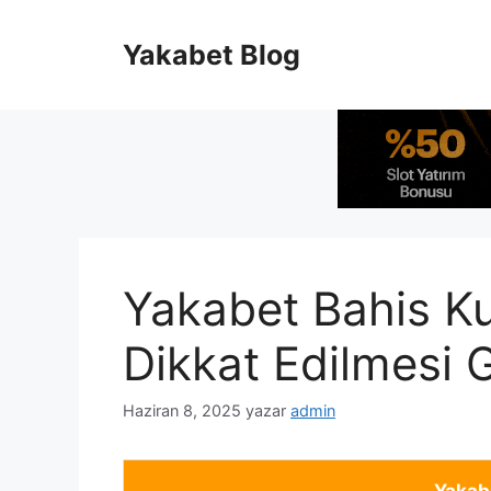
İçeriğe
atla
Yakabet Blog
Yakabet Bahis K
Dikkat Edilmesi 
Haziran 8, 2025
yazar
admin