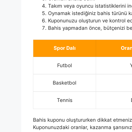
Takım veya oyuncu istatistiklerini in
Oynamak istediğiniz bahis türünü ka
Kuponunuzu oluşturun ve kontrol ed
Bahis yapmadan önce, bütçenizi bel
Spor Dalı
Oran
Futbol
Basketbol
Tennis
Bahis kuponu oluştururken dikkat etmeniz g
Kuponunuzdaki oranlar, kazanma şansınızı 