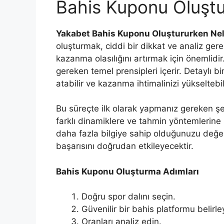
Bahis Kuponu Oluşt
Yakabet Bahis Kuponu Oluştururken Nele
oluşturmak, ciddi bir dikkat ve analiz gere
kazanma olasılığını artırmak için önemlidi
gereken temel prensipleri içerir. Detaylı b
atabilir ve kazanma ihtimalinizi yükseltebili
Bu süreçte ilk olarak yapmanız gereken şey,
farklı dinamiklere ve tahmin yöntemlerine
daha fazla bilgiye sahip olduğunuzu değe
başarısını doğrudan etkileyecektir.
Bahis Kuponu Oluşturma Adımları
Doğru spor dalını seçin.
Güvenilir bir bahis platformu belirle
Oranları analiz edin.