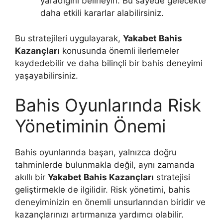
yaradığını belirleyin. Bu sayede gelecekte
daha etkili kararlar alabilirsiniz.
Bu stratejileri uygulayarak,
Yakabet Bahis
Kazançları
konusunda önemli ilerlemeler
kaydedebilir ve daha bilinçli bir bahis deneyimi
yaşayabilirsiniz.
Bahis Oyunlarında Risk
Yönetiminin Önemi
Bahis oyunlarında başarı, yalnızca doğru
tahminlerde bulunmakla değil, aynı zamanda
akıllı bir
Yakabet Bahis Kazançları
stratejisi
geliştirmekle de ilgilidir. Risk yönetimi, bahis
deneyiminizin en önemli unsurlarından biridir ve
kazançlarınızı artırmanıza yardımcı olabilir.