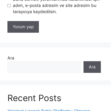
adım, e-posta adresim ve site adresim bu
tarayıcıya kaydedilsin.
Ara
Ara
Recent Posts