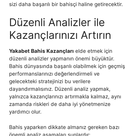
sizi daha başarılı bir bahisçi haline getirecektir.
Düzenli Analizler ile
Kazançlarınızı Artırın
Yakabet Bahis Kazançları
elde etmek için
düzenli analizler yapmanın önemi büyüktür.
Bahis dünyasında başarılı olabilmek için geçmiş
performanslarınızı değerlendirmeli ve
gelecekteki stratejinizi bu verilere
dayandırmalısınız. Düzenli analiz yapmak,
yalnızca kazançlarınızı artırmakla kalmaz, aynı
zamanda riskleri de daha iyi yönetmenize
yardımcı olur.
Bahis yaparken dikkate almanız gereken bazı
önemli analiz aşamaları şunlardır: