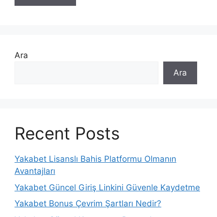
Ara
Ara
Recent Posts
Yakabet Lisanslı Bahis Platformu Olmanın
Avantajları
Yakabet Güncel Giriş Linkini Güvenle Kaydetme
Yakabet Bonus Çevrim Şartları Nedir?