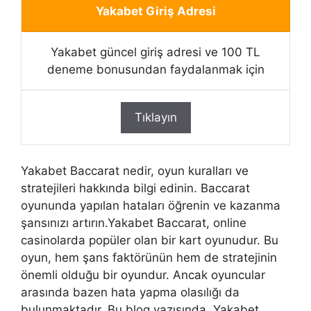
Yakabet Giriş Adresi
Yakabet güncel giriş adresi ve 100 TL
deneme bonusundan faydalanmak için
Tıklayın
Yakabet Baccarat nedir, oyun kuralları ve
stratejileri hakkında bilgi edinin. Baccarat
oyununda yapılan hataları öğrenin ve kazanma
şansınızı artırın.Yakabet Baccarat, online
casinolarda popüler olan bir kart oyunudur. Bu
oyun, hem şans faktörünün hem de stratejinin
önemli olduğu bir oyundur. Ancak oyuncular
arasında bazen hata yapma olasılığı da
bulunmaktadır. Bu blog yazısında, Yakabet