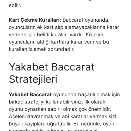
edilir.
Kart Çekme Kuralları:
Baccarat oyununda,
oyuncuların ek kart alıp alamayacaklarına karar
vermek için belirli kurallar vardır. Krupiye,
oyuncuların aldığı kartlara karar verir ve bu
kuralları izlemek zorundadır.
Yakabet Baccarat
Stratejileri
Yakabet Baccarat
oyununda başarılı olmak için
birkaç stratejiyi kullanabilirsiniz. İlk olarak,
oyunu oynarken sabırlı olmak çok önemlidir.
Aceleci davranmak ve ani kararlar vermek sizi
büyük kayıplara uğratabilir. Bu nedenle, oyun
sırasında sakin kalmaya ve stratejinizi