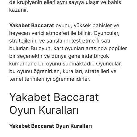
de krupiyenin elleri aynı sayıya ulaşır ve bahis
kazanır.
Yakabet Baccarat
oyunu, yüksek bahisler ve
heyecan verici atmosferi ile bilinir. Oyuncular,
stratejilerini ve şanslarını test etme fırsatı
bulurlar. Bu oyun, kart oyunları arasında popüler
bir seçenektir ve dünya genelinde birçok
kumarhane bu oyunu sunmaktadır. Oyuncular,
bu oyunu öğrenirken, kuralları, stratejileri ve
temel terimleri iyi öğrenmelidirler.
Yakabet Baccarat
Oyun Kuralları
Yakabet Baccarat Oyun Kuralları