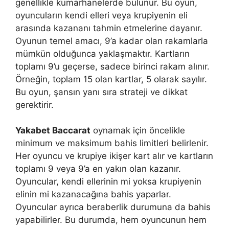
genellikle kumarhanelerde bulunur. Bu oyun,
oyuncuların kendi elleri veya krupiyenin eli
arasında kazananı tahmin etmelerine dayanır.
Oyunun temel amacı, 9’a kadar olan rakamlarla
mümkün olduğunca yaklaşmaktır. Kartların
toplamı 9’u geçerse, sadece birinci rakam alınır.
Örneğin, toplam 15 olan kartlar, 5 olarak sayılır.
Bu oyun, şansın yanı sıra strateji ve dikkat
gerektirir.
Yakabet Baccarat
oynamak için öncelikle
minimum ve maksimum bahis limitleri belirlenir.
Her oyuncu ve krupiye ikişer kart alır ve kartların
toplamı 9 veya 9’a en yakın olan kazanır.
Oyuncular, kendi ellerinin mi yoksa krupiyenin
elinin mi kazanacağına bahis yaparlar.
Oyuncular ayrıca beraberlik durumuna da bahis
yapabilirler. Bu durumda, hem oyuncunun hem