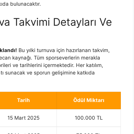
ıda bulunacaktır.
a Takvimi Detayları Ve
klandı!
Bu yılki turnuva için hazırlanan takvim,
heyecan kaynağı. Tüm sporseverlerin merakla
ileri ve tarihlerini içermektedir. Her katılım,
tı sunacak ve sporun gelişimine katkıda
Tarih
Ödül Miktarı
15 Mart 2025
100.000 TL