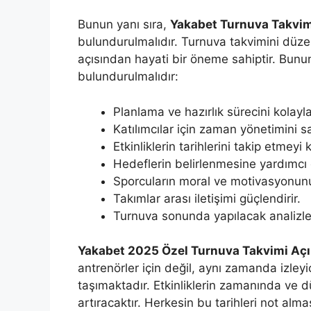
Bunun yanı sıra,
Yakabet Turnuva Takvim
bulundurulmalıdır. Turnuva takvimini düzenl
açısından hayati bir öneme sahiptir. Bunu
bulundurulmalıdır:
Planlama ve hazırlık sürecini kolaylaş
Katılımcılar için zaman yönetimini sa
Etkinliklerin tarihlerini takip etmeyi k
Hedeflerin belirlenmesine yardımcı 
Sporcuların moral ve motivasyonunu 
Takımlar arası iletişimi güçlendirir.
Turnuva sonunda yapılacak analizler
Yakabet 2025 Özel Turnuva Takvimi Açı
antrenörler için değil, aynı zamanda izley
taşımaktadır. Etkinliklerin zamanında ve dü
artıracaktır. Herkesin bu tarihleri not alm