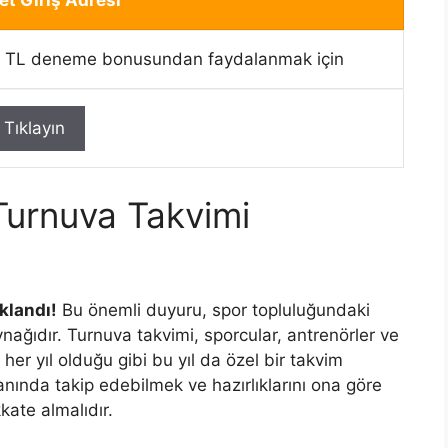
t Giriş Adresi
00 TL deneme bonusundan faydalanmak için
Tıklayın
Turnuva Takvimi
klandı!
Bu önemli duyuru, spor topluluğundaki
ynağıdır. Turnuva takvimi, sporcular, antrenörler ve
e, her yıl olduğu gibi bu yıl da özel bir takvim
amanında takip edebilmek ve hazırlıklarını ona göre
kate almalıdır.