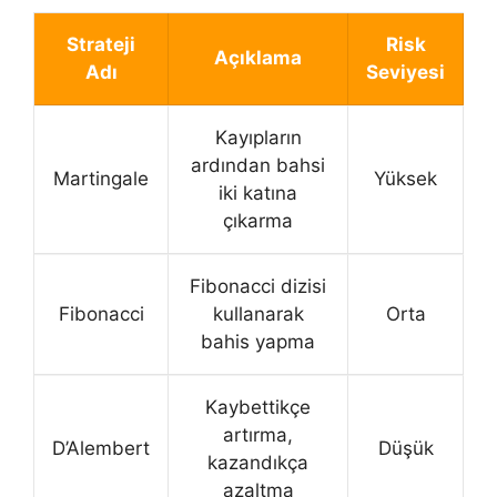
Strateji
Risk
Açıklama
Adı
Seviyesi
Kayıpların
ardından bahsi
Martingale
Yüksek
iki katına
çıkarma
Fibonacci dizisi
Fibonacci
kullanarak
Orta
bahis yapma
Kaybettikçe
artırma,
D’Alembert
Düşük
kazandıkça
azaltma