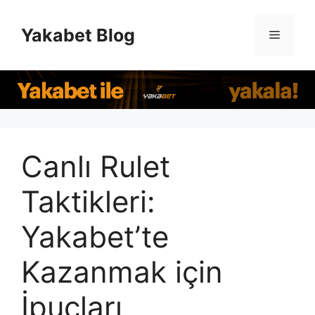
İçeriğe
atla
Yakabet Blog
Menü
Canlı Rulet
Taktikleri:
Yakabet’te
Kazanmak için
İpuçları