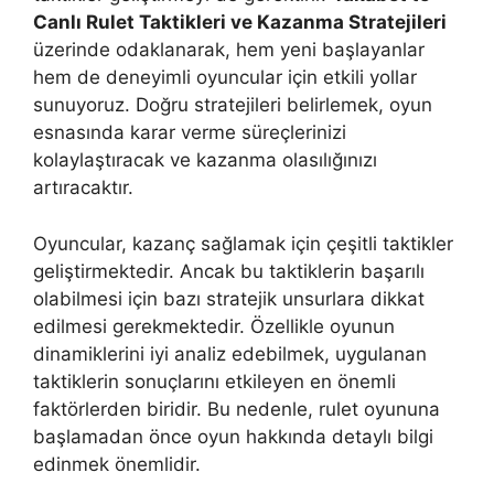
Canlı Rulet Taktikleri ve Kazanma Stratejileri
üzerinde odaklanarak, hem yeni başlayanlar
hem de deneyimli oyuncular için etkili yollar
sunuyoruz. Doğru stratejileri belirlemek, oyun
esnasında karar verme süreçlerinizi
kolaylaştıracak ve kazanma olasılığınızı
artıracaktır.
Oyuncular, kazanç sağlamak için çeşitli taktikler
geliştirmektedir. Ancak bu taktiklerin başarılı
olabilmesi için bazı stratejik unsurlara dikkat
edilmesi gerekmektedir. Özellikle oyunun
dinamiklerini iyi analiz edebilmek, uygulanan
taktiklerin sonuçlarını etkileyen en önemli
faktörlerden biridir. Bu nedenle, rulet oyununa
başlamadan önce oyun hakkında detaylı bilgi
edinmek önemlidir.