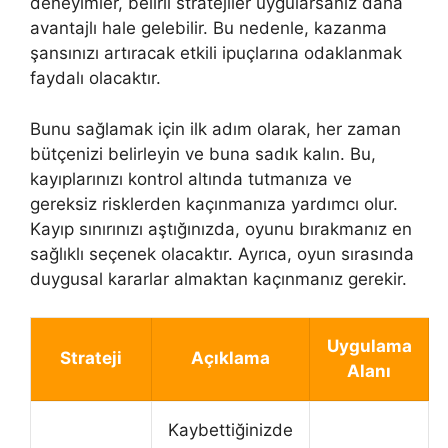
deneyimler, belirli stratejiler uygularsanız daha
avantajlı hale gelebilir. Bu nedenle, kazanma
şansınızı artıracak etkili ipuçlarına odaklanmak
faydalı olacaktır.
Bunu sağlamak için ilk adım olarak, her zaman
bütçenizi belirleyin ve buna sadık kalın. Bu,
kayıplarınızı kontrol altında tutmanıza ve
gereksiz risklerden kaçınmanıza yardımcı olur.
Kayıp sınırınızı aştığınızda, oyunu bırakmanız en
sağlıklı seçenek olacaktır. Ayrıca, oyun sırasında
duygusal kararlar almaktan kaçınmanız gerekir.
Uygulama
Strateji
Açıklama
Alanı
Kaybettiğinizde