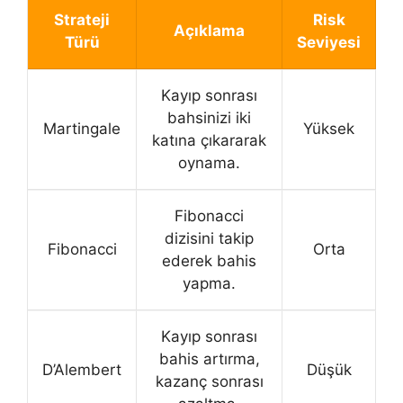
Strateji
Risk
Açıklama
Türü
Seviyesi
Kayıp sonrası
bahsinizi iki
Martingale
Yüksek
katına çıkararak
oynama.
Fibonacci
dizisini takip
Fibonacci
Orta
ederek bahis
yapma.
Kayıp sonrası
bahis artırma,
D’Alembert
Düşük
kazanç sonrası