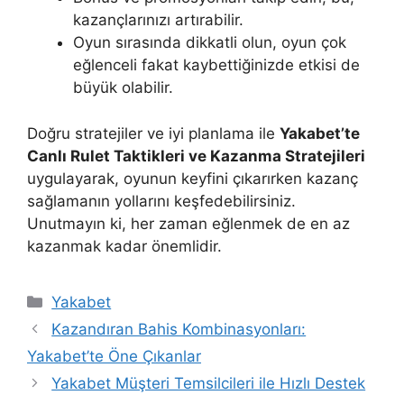
kazançlarınızı artırabilir.
Oyun sırasında dikkatli olun, oyun çok
eğlenceli fakat kaybettiğinizde etkisi de
büyük olabilir.
Doğru stratejiler ve iyi planlama ile
Yakabet’te
Canlı Rulet Taktikleri ve Kazanma Stratejileri
uygulayarak, oyunun keyfini çıkarırken kazanç
sağlamanın yollarını keşfedebilirsiniz.
Unutmayın ki, her zaman eğlenmek de en az
kazanmak kadar önemlidir.
Kategoriler
Yakabet
Kazandıran Bahis Kombinasyonları:
Yakabet’te Öne Çıkanlar
Yakabet Müşteri Temsilcileri ile Hızlı Destek