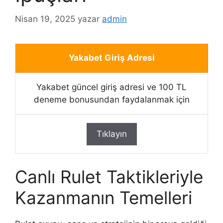
Nisan 19, 2025
yazar
admin
Yakabet Giriş Adresi
Yakabet güncel giriş adresi ve 100 TL
deneme bonusundan faydalanmak için
Tıklayın
Canlı Rulet Taktikleriyle
Kazanmanın Temelleri