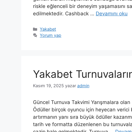
riskle eğlenceli bir deneyim yaşamasını sa
edilmektedir. Cashback …
Devamını oku
Kategoriler
Yakabet
Yorum yap
Yakabet Turnuvaları
Kasım 19, 2025
yazar
admin
Güncel Turnuva Takvimi Yarışmalara olan 
Ödüller birçok oyuncu için heyecan verici b
artırmanın yanı sıra büyük ödüller kazanmak
tarih ve formatta düzenlenen bu turnuval
cazip hale gelmektedir. Turnuva …
Devamı