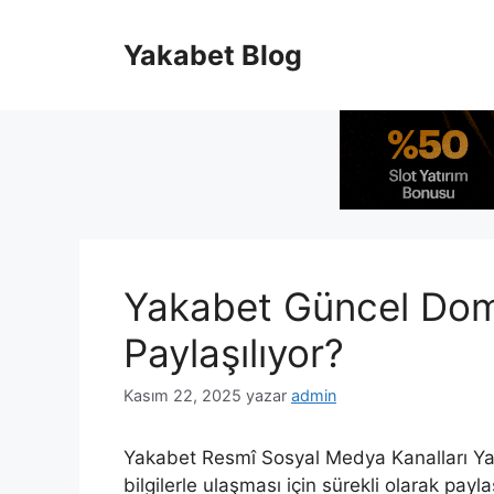
İçeriğe
atla
Yakabet Blog
Yakabet Güncel Doma
Paylaşılıyor?
Kasım 22, 2025
yazar
admin
Yakabet Resmî Sosyal Medya Kanalları Yaka
bilgilerle ulaşması için sürekli olarak pay