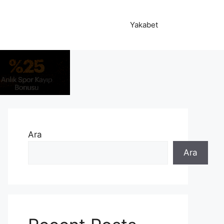
Yakabet
Ara
Ara