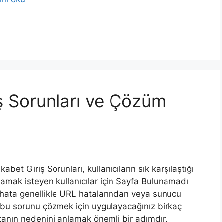
ş Sorunları ve Çözüm
et Giriş Sorunları, kullanıcıların sık karşılaştığı
ğlamak isteyen kullanıcılar için Sayfa Bulunamadı
Bu hata genellikle URL hatalarından veya sunucu
bu sorunu çözmek için uygulayacağınız birkaç
 hatanın nedenini anlamak önemli bir adımdır.