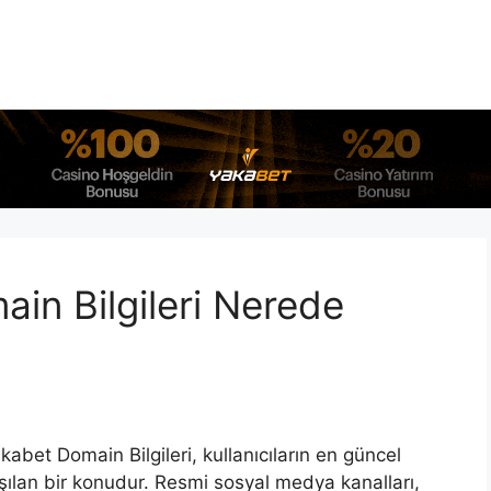
in Bilgileri Nerede
bet Domain Bilgileri, kullanıcıların en güncel
laşılan bir konudur. Resmi sosyal medya kanalları,