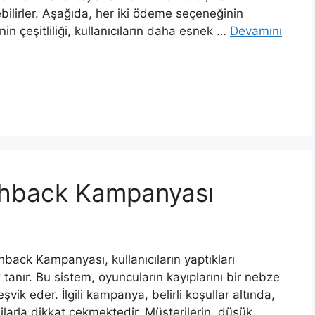
ebilirler. Aşağıda, her iki ödeme seçeneğinin
 çeşitliliği, kullanıcıların daha esnek …
Devamını
shback Kampanyası
back Kampanyası, kullanıcıların yaptıkları
anır. Bu sistem, oyuncuların kayıplarını bir nebze
ik eder. İlgili kampanya, belirli koşullar altında,
larla dikkat çekmektedir. Müşterilerin, düşük