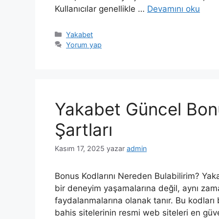
Kullanıcılar genellikle …
Devamını oku
Kategoriler
Yakabet
Yorum yap
Yakabet Güncel Bonu
Şartları
Kasım 17, 2025
yazar
admin
Bonus Kodlarını Nereden Bulabilirim? Yaka
bir deneyim yaşamalarına değil, aynı za
faydalanmalarına olanak tanır. Bu kodları
bahis sitelerinin resmi web siteleri en güv