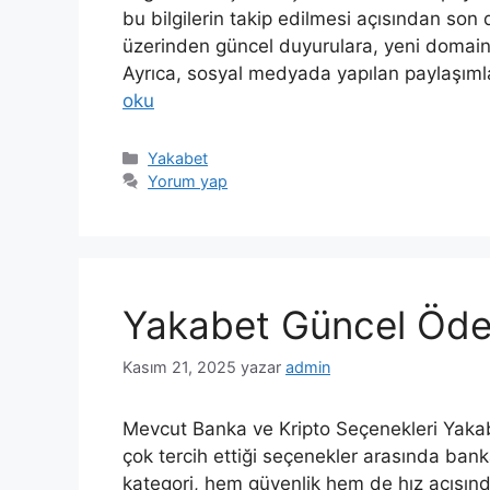
bu bilgilerin takip edilmesi açısından son 
üzerinden güncel duyurulara, yeni domain bi
Ayrıca, sosyal medyada yapılan paylaşımlar
oku
Kategoriler
Yakabet
Yorum yap
Yakabet Güncel Öde
Kasım 21, 2025
yazar
admin
Mevcut Banka ve Kripto Seçenekleri Yakab
çok tercih ettiği seçenekler arasında bank
kategori, hem güvenlik hem de hız açısından